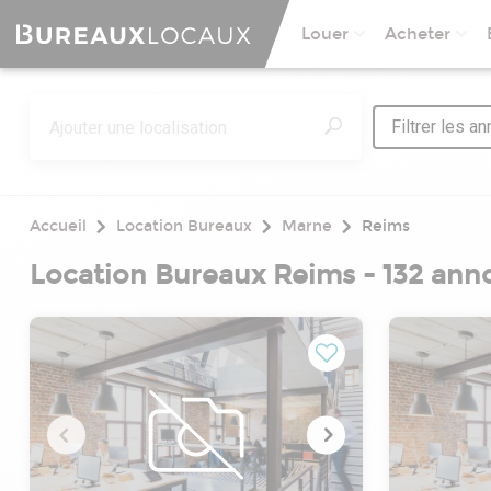
Louer
Acheter
Filtrer les a
Accueil
Location Bureaux
Marne
Reims
Location Bureaux Reims - 132 ann