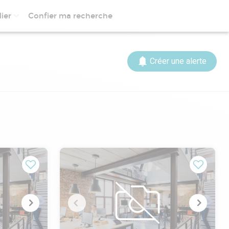
ier
Confier ma recherche
Créer une alerte