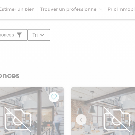
Estimer un bien
Trouver un professionnel
Prix immobil
nnonces
Tri
onces