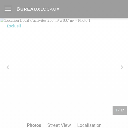
Exclusif
1
/
17
Photos
Street View
Localisation