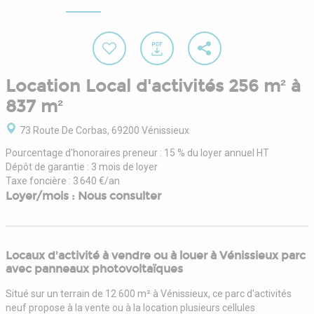
Location Local d'activités 256 m² à
837 m²
73 Route De Corbas, 69200 Vénissieux
Pourcentage d'honoraires preneur : 15 % du loyer annuel HT
Dépôt de garantie : 3 mois de loyer
Taxe foncière : 3 640 €/an
Loyer/mois : Nous consulter
Locaux d'activité à vendre ou à louer à Vénissieux parc
avec panneaux photovoltaïques
Situé sur un terrain de 12 600 m² à Vénissieux, ce parc d'activités
neuf propose à la vente ou à la location plusieurs cellules