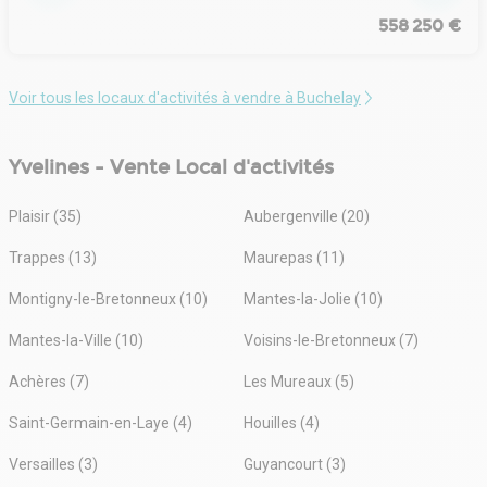
558 250 €
Voir tous les locaux d'activités à vendre à Buchelay
Yvelines - Vente Local d'activités
Plaisir (35)
Aubergenville (20)
Trappes (13)
Maurepas (11)
Montigny-le-Bretonneux (10)
Mantes-la-Jolie (10)
Mantes-la-Ville (10)
Voisins-le-Bretonneux (7)
Achères (7)
Les Mureaux (5)
Saint-Germain-en-Laye (4)
Houilles (4)
Versailles (3)
Guyancourt (3)