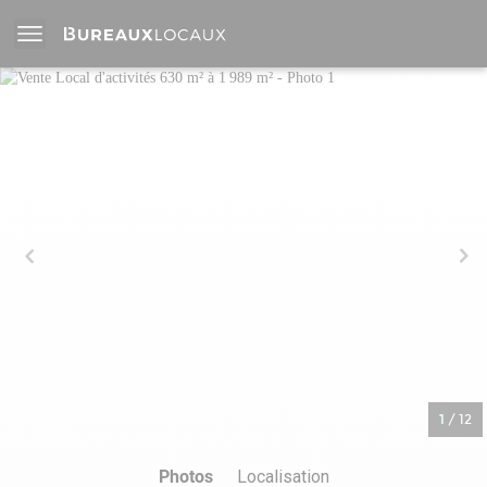
1
/
12
Photos
Localisation