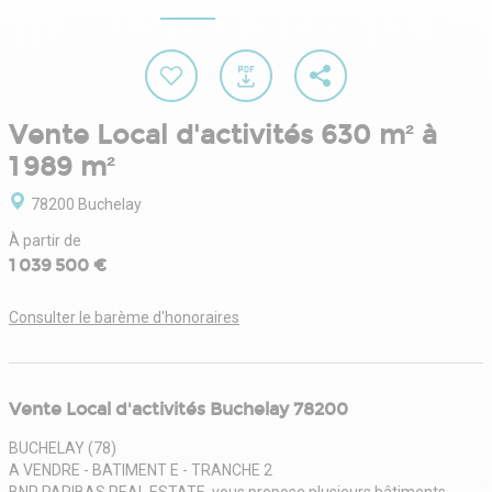
Vente Local d'activités 630 m² à
1 989 m²
78200 Buchelay
À partir de
1 039 500 €
Consulter le barème d'honoraires
Vente Local d'activités Buchelay 78200
BUCHELAY (78)
A VENDRE - BATIMENT E - TRANCHE 2
BNP PARIBAS REAL ESTATE, vous propose plusieurs bâtiments