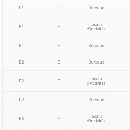
E1
E
Bureaux
Locaux
E1
E
d'Activités
E1
E
Bureaux
E2
E
Bureaux
Locaux
E2
E
d'Activités
E2
E
Bureaux
Locaux
E3
E
d'Activités