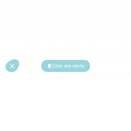
Créer une alerte
© 2026 CoStar Group
La plateforme spécialiste de l'immobilier professionnel