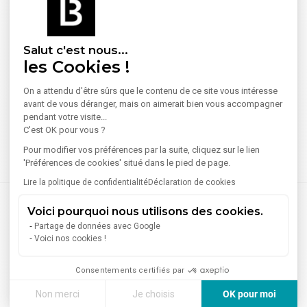
Salut c'est nous...
les Cookies !
On a attendu d'être sûrs que le contenu de ce site vous intéresse
avant de vous déranger, mais on aimerait bien vous accompagner
pendant votre visite...
C'est OK pour vous ?
Pour modifier vos préférences par la suite, cliquez sur le lien
'Préférences de cookies' situé dans le pied de page.
Lire la politique de confidentialité
Déclaration de cookies
Voici pourquoi nous utilisons des cookies.
Partage de données avec Google
Voici nos cookies !
Consentements certifiés par
Non merci
Je choisis
OK pour moi