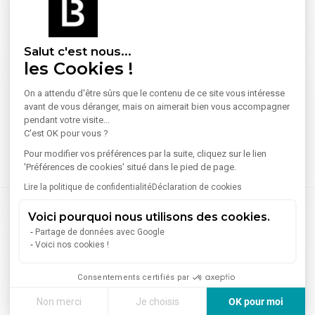
Salut c'est nous...
les Cookies !
On a attendu d'être sûrs que le contenu de ce site vous intéresse
avant de vous déranger, mais on aimerait bien vous accompagner
pendant votre visite...
C'est OK pour vous ?
Pour modifier vos préférences par la suite, cliquez sur le lien
'Préférences de cookies' situé dans le pied de page.
Lire la politique de confidentialité
Déclaration de cookies
Voici pourquoi nous utilisons des cookies.
Partage de données avec Google
Voici nos cookies !
Consentements certifiés par
Non merci
Je choisis
OK pour moi