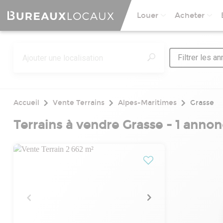
Louer
Acheter
Filtrer les a
Accueil
Vente Terrains
Alpes-Maritimes
Grasse
Terrains à vendre Grasse - 1 anno