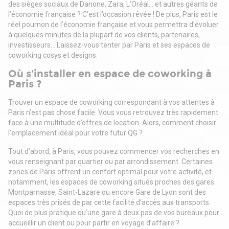
des sièges sociaux de Danone, Zara, L’Oréal… et autres géants de
l’économie française ? C’est l’occasion rêvée ! De plus, Paris est le
réel poumon de l’économie française et vous permettra d’évoluer
à quelques minutes de la plupart de vos clients, partenaires,
investisseurs... Laissez-vous tenter par Paris et ses espaces de
coworking cosys et designs.
Où s'installer en espace de coworking à
Paris ?
Trouver un espace de coworking correspondant à vos attentes à
Paris n’est pas chose facile. Vous vous retrouvez très rapidement
face à une multitude d’offres de location. Alors, comment choisir
l’emplacement idéal pour votre futur QG ?
Tout d’abord, à Paris, vous pouvez commencer vos recherches en
vous renseignant par quartier ou par arrondissement. Certaines
zones de Paris offrent un confort optimal pour votre activité, et
notamment, les espaces de coworking situés proches des gares.
Montparnasse, Saint-Lazare ou encore Gare de Lyon sont des
espaces très prisés de par cette facilité d’accès aux transports.
Quoi de plus pratique qu’une gare à deux pas de vos bureaux pour
accueillir un client ou pour partir en voyage d’affaire ?