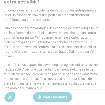
votre activité ?
En dehors des attraits évidents de Paris pour les entrepreneurs,
louer un espace de coworking peut s’avérer extrêmement
bénéfique pour votre entreprise.
L’un des principaux avantages des espaces de coworking à louer
est la présence du matériel de travail nécessaire et d’un confort
optimal. Imprimante, Wifi, scanner, machine à café… autant
d’éléments qu’il ne vous faudra pas acheter et entretenir. En
effet, bien souvent les centres d’affaires disposent de mobilier
neuf et d’une connexion internet très haut débit. Pourquoi s’en
priver ?
Le confort d’un espace de coworking est également un atout non
négligeable. Avec une cuisine flambant neuve et une salle de
réunion climatisée, comment ne pas se sentir à l’aise dans votre
nouvel espace de travail ? Laissez-vous tenter par le luxe de
travailler dans un environnement propice à la collaboration et à
une ambiance dynamique.
Les éléments à prendre en compte avant
Créer une alerte
de louer votre espace de coworking