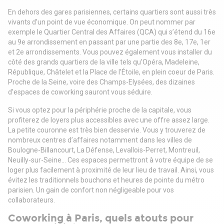
En dehors des gares parisiennes, certains quartiers sont aussi très
vivants d’un point de vue économique. On peut nommer par
exemple le Quartier Central des Affaires (QCA) qui s’étend du 16e
au 9e arrondissement en passant par une partie des 8e, 17e, 1er
et 2e arrondissements. Vous pouvez également vous installer du
côté des grands quartiers de la ville tels qu’Opéra, Madeleine,
République, Châtelet et la Place de l’Étoile, en plein coeur de Paris.
Proche de la Seine, voire des Champs-Elysées, des dizaines
d’espaces de coworking sauront vous séduire.
Si vous optez pour la périphérie proche de la capitale, vous
profiterez de loyers plus accessibles avec une offre assez large.
La petite couronne est très bien desservie. Vous y trouverez de
nombreux centres d’affaires notamment dans les villes de
Boulogne-Billancourt, La Défense, Levallois-Perret, Montreuil,
Neuilly-sur-Seine… Ces espaces permettront à votre équipe de se
loger plus facilement à proximité de leur lieu de travail. Ainsi, vous
évitez les traditionnels bouchons et heures de pointe du métro
parisien. Un gain de confort non négligeable pour vos
collaborateurs.
Coworking à Paris, quels atouts pour