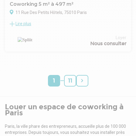
Coworking 5 m² à 497 m²
11 Rue Des Petits Hôtels, 75010 Paris
Lire plus
Location Bureaux Paris 75010
Situé dans le 10ème arrondissement de Paris, cet espace de
2200 m2 propose une offre de bureau unique, hybride,
Loyer
servicielle et haut-de-gamme.
Nous consulter
…
1
11
Louer un espace de coworking à
Paris
Paris, la ville phare des entrepreneurs, accueille plus de 100 000
entreprises. Depuis toujours, vous souhaitez vous installer près