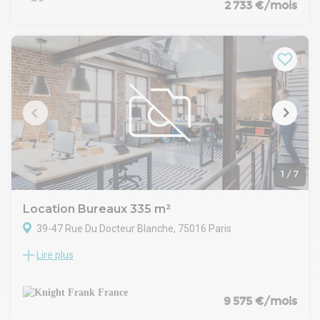
donnant sur terrasses-jardin, avec terrasse-loggia de 6 m2
2 733 €/mois
aménagé en 3 espaces distribués autour d'une entrée
Chauffage individuel électrique - avec 2 parkings en sous-sol
1
/
7
Location Bureaux 335 m²
39-47 Rue Du Docteur Blanche, 75016 Paris
Lire plus
Nous vous proposons à la location une surface de 335 m² en
RDC avec une grande vitrine sur rue. La surface se trouve à
proximité de la ligne 9, dispose de la climatisation et est
facilement modulable.Très grande linéaire de façade
9 575 €/mois
permettant une très bonne visibilité sur cette rue.