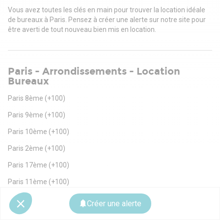
Vous avez toutes les clés en main pour trouver la location idéale
de bureaux à Paris. Pensez à créer une alerte sur notre site pour
être averti de tout nouveau bien mis en location.
Paris - Arrondissements - Location
Bureaux
Paris 8ème
(+100)
Paris 9ème
(+100)
Paris 10ème
(+100)
Paris 2ème
(+100)
Paris 17ème
(+100)
Paris 11ème
(+100)
Paris 16ème
(+100)
Créer une alerte
Paris 15ème
(+100)