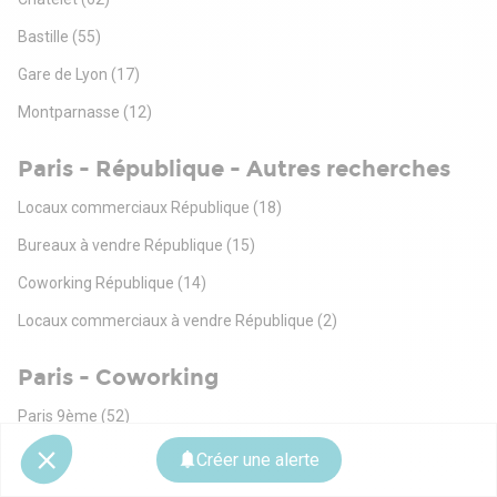
Bastille
(55)
Gare de Lyon
(17)
Montparnasse
(12)
Paris - République - Autres recherches
Locaux commerciaux République
(18)
Bureaux à vendre République
(15)
Coworking République
(14)
Locaux commerciaux à vendre République
(2)
Paris - Coworking
Paris 9ème
(52)
Paris 8ème
(44)
Créer une alerte
Paris 10ème
(40)