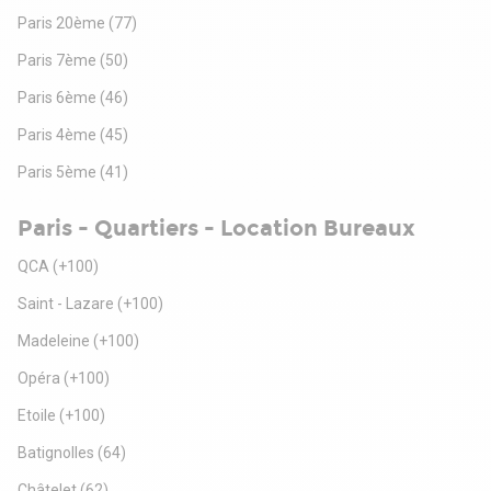
Paris 20ème
(77)
Paris 7ème
(50)
Paris 6ème
(46)
Paris 4ème
(45)
Paris 5ème
(41)
Paris - Quartiers - Location Bureaux
QCA
(+100)
Saint - Lazare
(+100)
Madeleine
(+100)
Opéra
(+100)
Etoile
(+100)
Batignolles
(64)
Châtelet
(62)