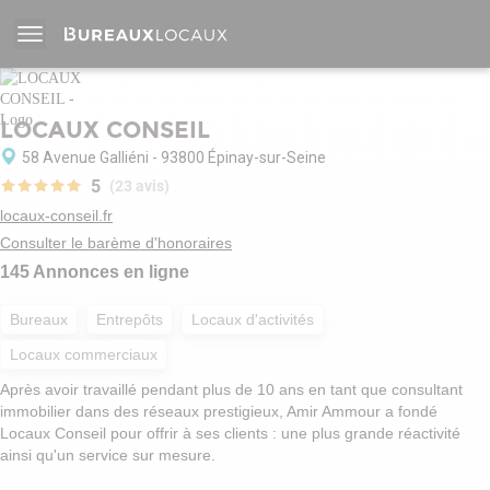
LOCAUX CONSEIL
58 Avenue Galliéni - 93800 Épinay-sur-Seine
5
(23 avis)
locaux-conseil.fr
Consulter le barème d'honoraires
145 Annonces en ligne
Bureaux
Entrepôts
Locaux d'activités
Locaux commerciaux
Après avoir travaillé pendant plus de 10 ans en tant que consultant
immobilier dans des réseaux prestigieux, Amir Ammour a fondé
Locaux Conseil pour offrir à ses clients : une plus grande réactivité
ainsi qu'un service sur mesure.