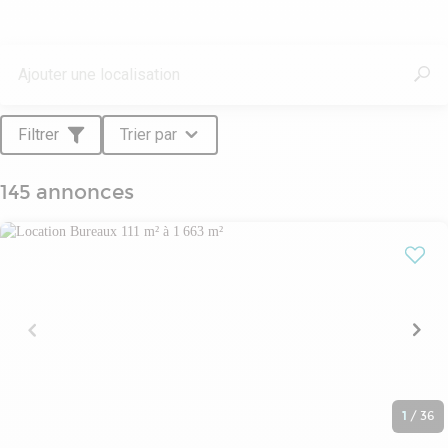
Filtrer
Trier par
145 annonces
1
/
36