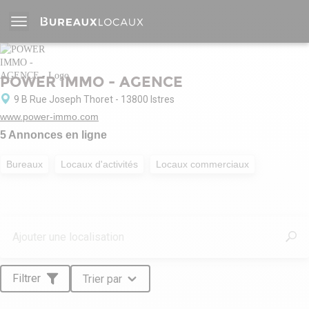
POWER IMMO - AGENCE
9 B Rue Joseph Thoret - 13800 Istres
www.power-immo.com
5 Annonces en ligne
Bureaux
Locaux d'activités
Locaux commerciaux
Filtrer
Trier par