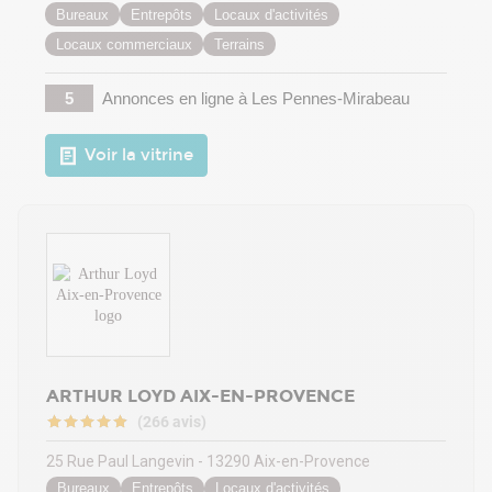
Bureaux
Entrepôts
Locaux d'activités
Locaux commerciaux
Terrains
5
Annonces en ligne
à Les Pennes-Mirabeau
Voir la vitrine
ARTHUR LOYD AIX-EN-PROVENCE
(266 avis)
25 Rue Paul Langevin - 13290 Aix-en-Provence
Bureaux
Entrepôts
Locaux d'activités