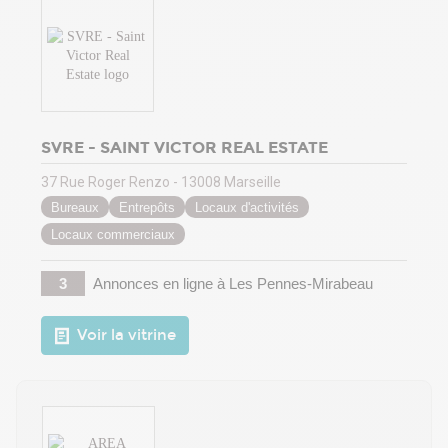
SVRE - SAINT VICTOR REAL ESTATE
37 Rue Roger Renzo - 13008 Marseille
Bureaux
Entrepôts
Locaux d'activités
Locaux commerciaux
3
Annonces en ligne
à Les Pennes-Mirabeau
Voir la vitrine