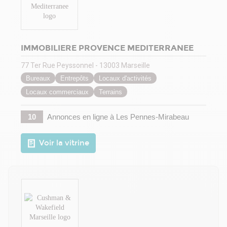
IMMOBILIERE PROVENCE MEDITERRANEE
77 Ter Rue Peyssonnel - 13003 Marseille
Bureaux
Entrepôts
Locaux d'activités
Locaux commerciaux
Terrains
10
Annonces en ligne
à Les Pennes-Mirabeau
Voir la vitrine