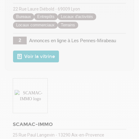
22 Rue Laure Diébold - 69009 Lyon
Bureaux
Entrepôts
Locaux d'activités
Locaux commerciaux
Terrains
2
Annonces en ligne
à Les Pennes-Mirabeau
Voir la vitrine
SCAMAC-IMMO
25 Rue Paul Langevin - 13290 Aix-en-Provence