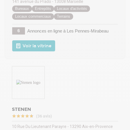
141 avenue du Prado - 13008 Marseille
Bureaux
Entrepôts
Locaux d'activités
Locaux commerciaux
Terrains
6
Annonces en ligne
à Les Pennes-Mirabeau
Voir la vitrine
STENEN
(36 avis)
10 Rue Du Lieutenant Parayre - 13290 Aix-en-Provence