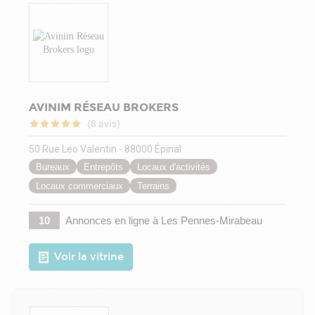
AVINIM RÉSEAU BROKERS
(8 avis)
50 Rue Leo Valentin - 88000 Épinal
Bureaux
Entrepôts
Locaux d'activités
Locaux commerciaux
Terrains
10
Annonces en ligne
à Les Pennes-Mirabeau
Voir la vitrine