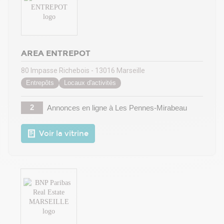
AREA ENTREPOT
80 Impasse Richebois - 13016 Marseille
Entrepôts
Locaux d'activités
2
Annonces en ligne
à Les Pennes-Mirabeau
Voir la vitrine