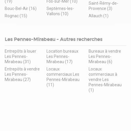
(19)
Fos-sur-Mer (10)
Saint-Rémy-de-
Bouc-Bel-Air (16)
Septèmes-les-
Provence (3)
Vallons (10)
Rognac (15)
Allauch (1)
Les Pennes-Mirabeau - Autres recherches
Entrepôts à louer
Location bureaux
Bureaux à vendre
Les Pennes-
Les Pennes-
Les Pennes-
Mirabeau (31)
Mirabeau (17)
Mirabeau (6)
Entrepôts à vendre
Locaux
Locaux
Les Pennes-
commerciaux Les
commerciaux à
Mirabeau (27)
Pennes-Mirabeau
vendre Les
(11)
Pennes-Mirabeau
(1)