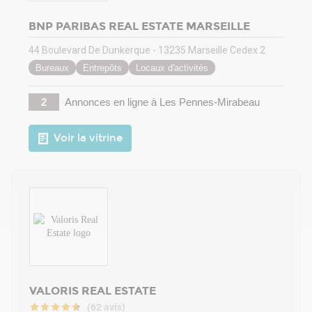
BNP PARIBAS REAL ESTATE MARSEILLE
44 Boulevard De Dunkerque - 13235 Marseille Cedex 2
Bureaux
Entrepôts
Locaux d'activités
2
Annonces en ligne
à Les Pennes-Mirabeau
Voir la vitrine
VALORIS REAL ESTATE
(62 avis)