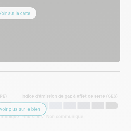
Voir sur la carte
DPE)
Indice d'émission de gaz à effet de serre (GES)
voir plus sur le bien
mmuniqué
Émissions :
Non communiqué