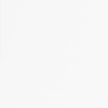
 Options
tres de confidentialité, en garantissant la conformité avec les