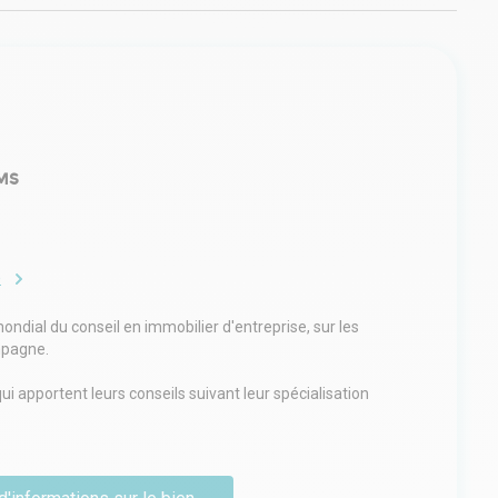
MS
e
ndial du conseil en immobilier d'entreprise, sur les
mpagne.
 apportent leurs conseils suivant leur spécialisation
cial ou investissement), secondée par un service back-