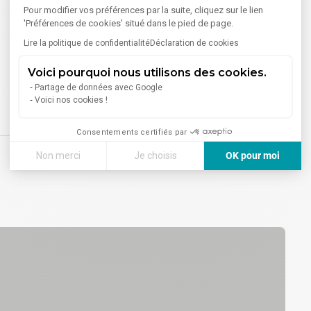
Pour modifier vos préférences par la suite, cliquez sur le lien
'Préférences de cookies' situé dans le pied de page.
Lire la politique de confidentialité
Déclaration de cookies
Voici pourquoi nous utilisons des cookies.
Partage de données avec Google
Voici nos cookies !
Consentements certifiés par
Non merci
Je choisis
OK pour moi
Axeptio consent
Plateforme de Gestion du Consentement : Personnalisez vos
Notre plateforme vous permet d'adapter et de gérer vos paramè