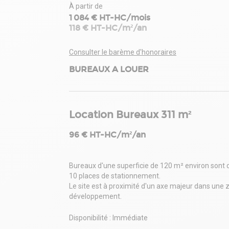
À partir de
1 084 € HT-HC/mois
118 € HT-HC/m²/an
Consulter le barème d'honoraires
BUREAUX A LOUER
Location Bureaux 311 m²
96 € HT-HC/m²/an
Bureaux d'une superficie de 120 m² environ sont 
10 places de stationnement.
Le site est à proximité d'un axe majeur dans une 
développement.
Disponibilité : Immédiate