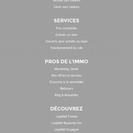
Gestion des cookies
Gérer mes cookies
SERVICES
Prix immobilier
Estimer un bien
Conseils pour acheter ou louer
Fonctionnement du site
PROS DE L'IMMO
Marketing Center
Nos offres et services
S'inscrire à la newsletter
Webinars
Blog & Actualités
DÉCOUVREZ
LoopNet France
LoopNet Royaume-Uni
LoopNet Espagne