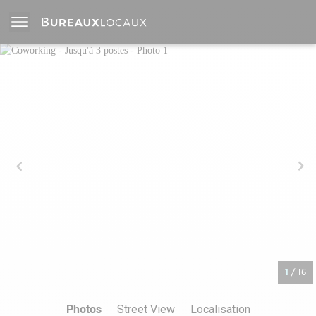
1
/
16
Photos
Street View
Localisation