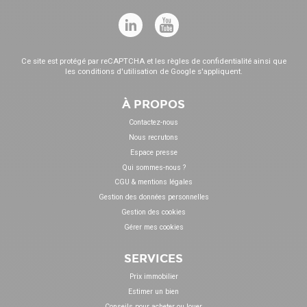
Ce site est protégé par reCAPTCHA et les
règles de confidentialité
ainsi que
les
conditions d'utilisation
de Google s'appliquent.
À PROPOS
Contactez-nous
Nous recrutons
Espace presse
Qui sommes-nous ?
CGU & mentions légales
Gestion des données personnelles
Gestion des cookies
Gérer mes cookies
SERVICES
Prix immobilier
Estimer un bien
Conseils pour acheter ou louer