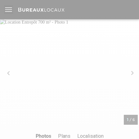
1
/
6
Photos
Plans
Localisation