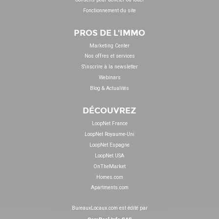
Fonctionnement du site
PROS DE L'IMMO
Marketing Center
Nos offres et services
S'inscrire à la newsletter
Webinars
Blog & Actualités
DÉCOUVREZ
LoopNet France
LoopNet Royaume-Uni
LoopNet Espagne
LoopNet USA
OnTheMarket
Homes.com
Apartments.com
BureauxLocaux.com est édité par