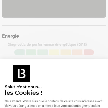
Énergie
Diagnostic de performance énergétique (DPE)
Consommation (énergie primaire) :
Non communiqué
En savoir plus sur le bien
Indice d'émission de gaz à effet de serre (GES)
Émissions :
Non communiqué
Salut c'est nous...
les Cookies !
On a attendu d'être sûrs que le contenu de ce site vous intéresse avant
de vous déranger, mais on aimerait bien vous accompagner pendant