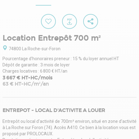
Location Entrepôt 700 m²
74800 La Roche-sur-Foron
Pourcentage d'honoraires preneur : 15 % du loyer annuel HT
Dépôt de garantie : 3 mois de loyer
Charges locatives : 6 800 € HT/an
3 667 € HT-HC/mois
63 € HT-HC/m²/an
ENTREPOT - LOCAL D'ACTIVITE A LOUER
Entrepôt ou local d'activité de 700m² environ, situé en zone d'activité
à La Roche sur Foron (74). Accès A410. Ce bien à la location vous est
proposé par PROLOCAUX.