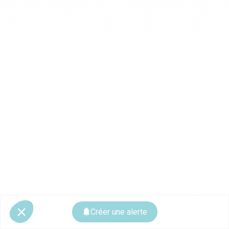
Créer une alerte