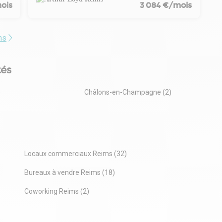
ois
3 084 €/mois
ms
tés
)
Châlons-en-Champagne (2)
Locaux commerciaux Reims (32)
Bureaux à vendre Reims (18)
Coworking Reims (2)