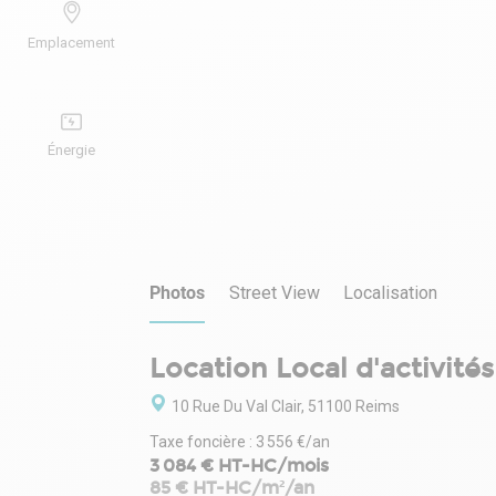
Emplacement
Énergie
Photos
Street View
Localisation
Location Local d'activité
10 Rue Du Val Clair, 51100 Reims
Taxe foncière : 3 556 €/an
3 084 € HT-HC/mois
85 € HT-HC/m²/an