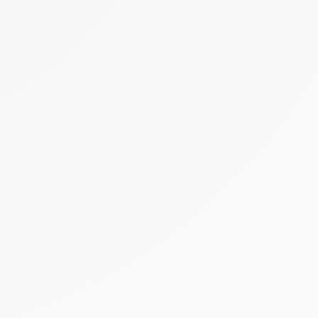
tres de confidentialité, en garantissant la conformité avec les