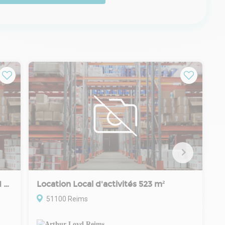
Location Local d'activités 110 m² à 421 m²
Location Local d'activités 523 m²
51100 Reims