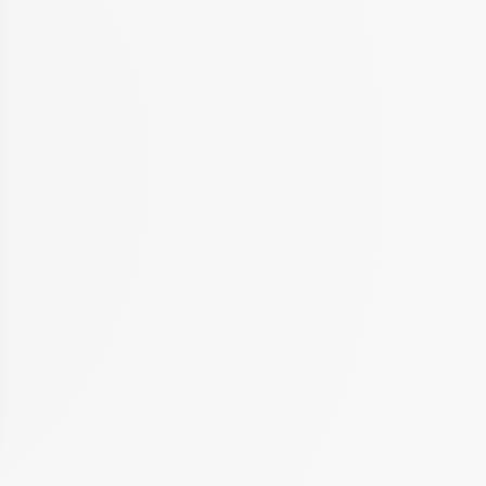
 Options