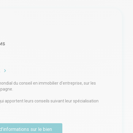
Notre plateforme vous permet d'adapter et de gérer vos paramè
MS
e
ndial du conseil en immobilier d'entreprise, sur les
mpagne.
 apportent leurs conseils suivant leur spécialisation
cial ou investissement), secondée par un service back-
d'informations sur le bien