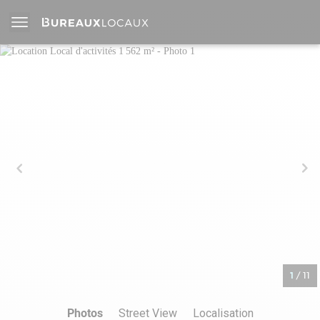
1
/
11
Photos
Street View
Localisation