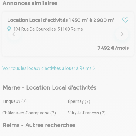
Annonces similaires
Location Local d'activités 1 450 m² à 2 900 m²
104 Rue De Courcelles, 51100 Reims
7 492 €/mois
Voir tous les locaux d'activités à louer à Reims
Marne - Location Local d'activités
Tinqueux (7)
Épernay (7)
Châlons-en-Champagne (2)
Vitry-le-François (2)
Reims - Autres recherches