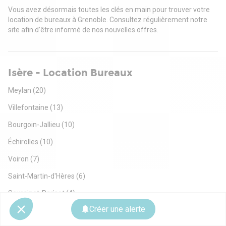
Vous avez désormais toutes les clés en main pour trouver votre
location de bureaux à Grenoble. Consultez régulièrement notre
site afin d’être informé de nos nouvelles offres.
Isère - Location Bureaux
Meylan
(20)
Villefontaine
(13)
Bourgoin-Jallieu
(10)
Échirolles
(10)
Voiron
(7)
Saint-Martin-d'Hères
(6)
Seyssinet-Pariset
(4)
Créer une alerte
Fontaine
(3)