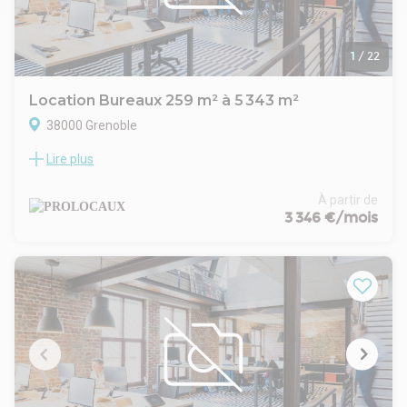
1
/
22
Location Bureaux 259 m² à 5 343 m²
38000 Grenoble
Lire plus
Espace de bureaux offrant une architecture moderne et de
très bonnes prestations.
À partir de
3 346 €/mois