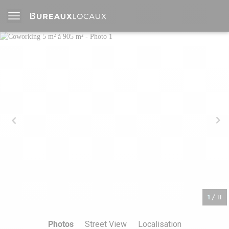
1
/
11
Photos
Street View
Localisation