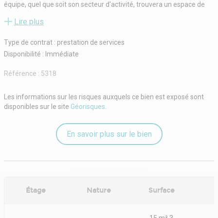
équipe, quel que soit son secteur d'activité, trouvera un espace de
rêve où elle se sentira chez elle. De plus, notre établissement est
Lire plus
facile d'accès : les stations de métro Saint-Philippe du Roule, Franklin
D. Roosevelt et Miromesnil ne sont qu'à quelques minutes de
Type de contrat : prestation de services
marche. Vous avez envie de faire quelques emplettes après le
travail ?
Disponibilité : Immédiate
Référence :
5318
Les informations sur les risques auxquels ce bien est exposé sont
disponibles sur le site
Géorisques
.
En savoir plus sur le bien
Étage
Nature
Surface