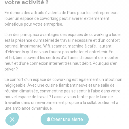
votre activité ?
En dehors des attraits évidents de Paris pour les entrepreneurs,
louer un espace de coworking peut s’avérer extrêmement
bénéfique pour votre entreprise.
L’un des principaux avantages des espaces de coworking à louer
est la présence du matériel de travail nécessaire et d’un confort
optimal. Imprimante, Wifi, scanner, machine à café… autant
d’éléments qu’il ne vous faudra pas acheter et entretenir. En
effet, bien souvent les centres d’affaires disposent de mobilier
neuf et d’une connexion internet très haut débit. Pourquoi s’en
priver ?
Le confort d’un espace de coworking est également un atout non
négligeable. Avec une cuisine flambant neuve et une salle de
réunion climatisée, comment ne pas se sentir à l’aise dans votre
nouvel espace de travail ? Laissez-vous tenter par le luxe de
travailler dans un environnement propice à la collaboration et à
une ambiance dynamique.
Les éléments à prendre en compte avant
Créer une alerte
de louer votre espace de coworking