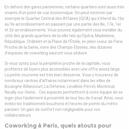
En dehors des gares parisiennes, certains quartiers sont aussi très
vivants d’un point de vue économique. On peut nommer par
exemple le Quartier Central des Affaires (QCA) qui s’étend du 16e
au 9e arrondissement en passant par une partie des 8e, 17e, 1er
et 2e arrondissements. Vous pouvez également vous installer du
côté des grands quartiers de la ville tels qu’Opéra, Madeleine,
République, Châtelet et la Place de l’Étoile, en plein coeur de Paris.
Proche de la Seine, voire des Champs-Elysées, des dizaines
d’espaces de coworking sauront vous séduire.
Si vous optez pour la périphérie proche de la capitale, vous
profiterez de loyers plus accessibles avec une offre assez large.
La petite couronne est très bien desservie. Vous y trouverez de
nombreux centres d’affaires notamment dans les villes de
Boulogne-Billancourt, La Défense, Levallois-Perret, Montreuil,
Neuilly-sur-Seine… Ces espaces permettront à votre équipe de se
loger plus facilement à proximité de leur lieu de travail. Ainsi, vous
évitez les traditionnels bouchons et heures de pointe du métro
parisien. Un gain de confort non négligeable pour vos
collaborateurs.
Coworking à Paris, quels atouts pour