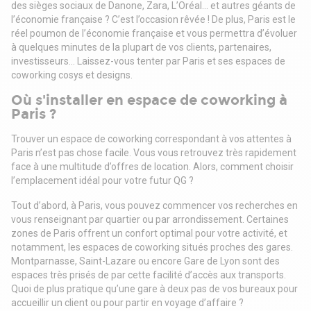
des sièges sociaux de Danone, Zara, L’Oréal… et autres géants de
l’économie française ? C’est l’occasion rêvée ! De plus, Paris est le
réel poumon de l’économie française et vous permettra d’évoluer
à quelques minutes de la plupart de vos clients, partenaires,
investisseurs... Laissez-vous tenter par Paris et ses espaces de
coworking cosys et designs.
Où s'installer en espace de coworking à
Paris ?
Trouver un espace de coworking correspondant à vos attentes à
Paris n’est pas chose facile. Vous vous retrouvez très rapidement
face à une multitude d’offres de location. Alors, comment choisir
l’emplacement idéal pour votre futur QG ?
Tout d’abord, à Paris, vous pouvez commencer vos recherches en
vous renseignant par quartier ou par arrondissement. Certaines
zones de Paris offrent un confort optimal pour votre activité, et
notamment, les espaces de coworking situés proches des gares.
Montparnasse, Saint-Lazare ou encore Gare de Lyon sont des
espaces très prisés de par cette facilité d’accès aux transports.
Quoi de plus pratique qu’une gare à deux pas de vos bureaux pour
accueillir un client ou pour partir en voyage d’affaire ?