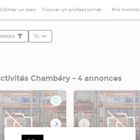
Estimer un bien
Trouver un professionnel
Prix immobil
nnonces
Tri
activités Chambéry - 4 annonces