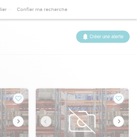
ier
Confier ma recherche
Créer une alerte