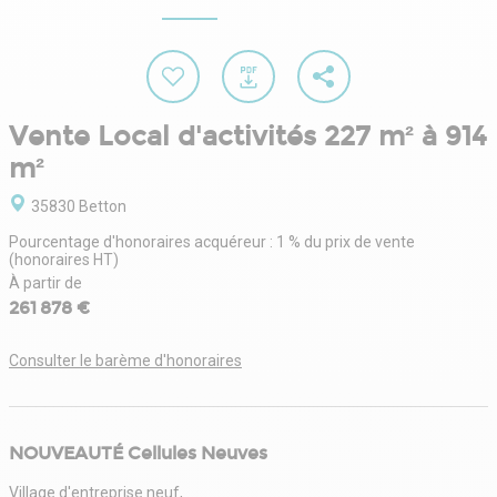
Vente Local d'activités 227 m² à 914
m²
35830 Betton
Pourcentage d'honoraires acquéreur : 1 % du prix de vente
(honoraires HT)
À partir de
261 878 €
Consulter le barème d'honoraires
NOUVEAUTÉ Cellules Neuves
Village d'entreprise neuf,