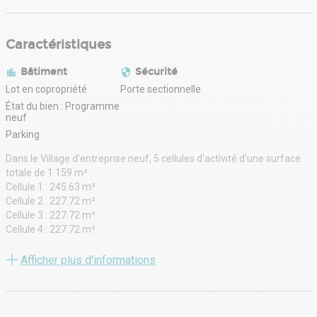
Caractéristiques
Bâtiment
Sécurité
Lot en copropriété
Porte sectionnelle
État du bien : Programme
neuf
Parking
Dans le Village d'entreprise neuf, 5 cellules d'activité d'une surface
totale de 1 159 m²
Cellule 1 : 245.63 m²
Cellule 2 : 227.72 m²
Cellule 3 : 227.72 m²
Cellule 4 : 227.72 m²
Cellule 5 : 231.17 m²
Livrés bruts de béton
Afficher plus d'informations
Portes sectionnelles
Bardage double
Places de stationnements