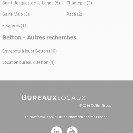
Saint-Jacques-de-la-Lande (5)
Chantepie (3)
Saint-Malo (3)
Pacé (2)
Fougères (1)
Betton - Autres recherches
Entrepôts à louer Betton (10)
Location bureaux Betton (4)
© 2026 CoStar Group
La plateforme spécialiste de l'immobilier professionnel