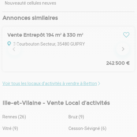
technologie, de l'IA, des données et des analyses.
Nouveauté cellules neuves
Annonces similaires
Vente Entrepôt 194 m² à 330 m²
3 Courbouton Secteur, 35480 GUIPRY
242 500 €
Voir tous les locaux d'activités à vendre à Betton
Ille-et-Vilaine - Vente Local d'activités
Rennes (26)
Bruz (9)
Vitré (9)
Cesson-Sévigné (6)