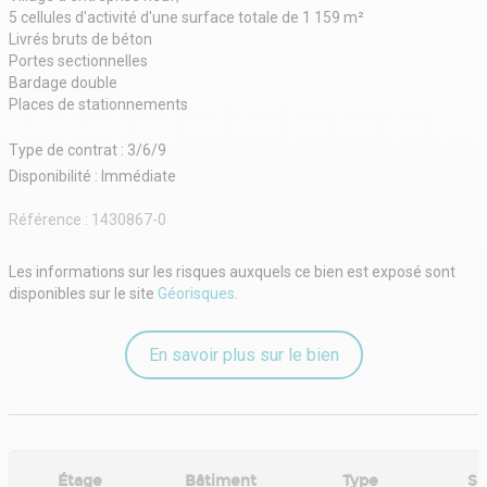
5 cellules d'activité d'une surface totale de 1 159 m²
Livrés bruts de béton
Portes sectionnelles
Bardage double
Places de stationnements
Type de contrat : 3/6/9
Disponibilité : Immédiate
Référence :
1430867-0
Les informations sur les risques auxquels ce bien est exposé sont
disponibles sur le site
Géorisques
.
En savoir plus sur le bien
Étage
Bâtiment
Type
Su