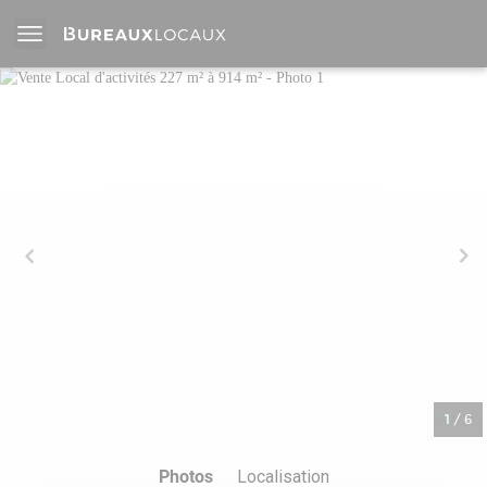
1
/
6
Photos
Localisation