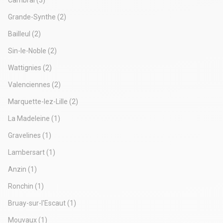
Cambrai
(3)
Grande-Synthe
(2)
Bailleul
(2)
Sin-le-Noble
(2)
Wattignies
(2)
Valenciennes
(2)
Marquette-lez-Lille
(2)
La Madeleine
(1)
Gravelines
(1)
Lambersart
(1)
Anzin
(1)
Ronchin
(1)
Bruay-sur-l'Escaut
(1)
Mouvaux
(1)