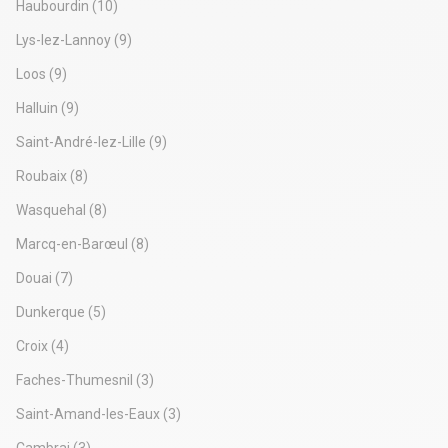
Haubourdin
(10)
Lys-lez-Lannoy
(9)
Loos
(9)
Halluin
(9)
Saint-André-lez-Lille
(9)
Roubaix
(8)
Wasquehal
(8)
Marcq-en-Barœul
(8)
Douai
(7)
Dunkerque
(5)
Croix
(4)
Faches-Thumesnil
(3)
Saint-Amand-les-Eaux
(3)