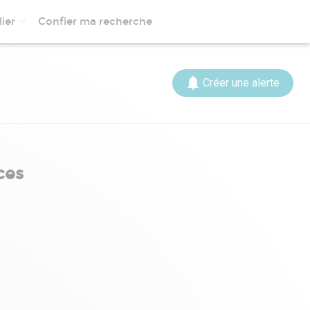
ier
Confier ma recherche
Créer une alerte
ces