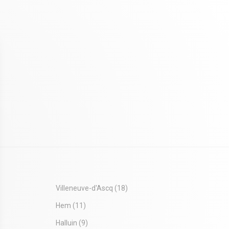
Villeneuve-d'Ascq
(18)
Hem
(11)
Halluin
(9)