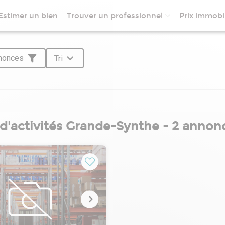
Estimer un bien
Trouver un professionnel
Prix immobil
nnonces
Tri
 d'activités Grande-Synthe - 2 annon