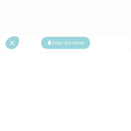
Créer une alerte
© 2026 CoStar Group
La plateforme spécialiste de l'immobilier professionnel