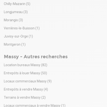
Chilly-Mazarin
(5)
Longjumeau
(3)
Morangis
(3)
Verrières-le-Buisson
(1)
Juvisy-sur-Orge
(1)
Montgeron
(1)
Massy - Autres recherches
Location bureaux Massy
(82)
Entrepôts à louer Massy
(50)
Locaux commerciaux Massy
(9)
Entrepôts à vendre Massy
(4)
Terrains à vendre Massy
(2)
Locaux commerciaux à vendre Massy
(1)