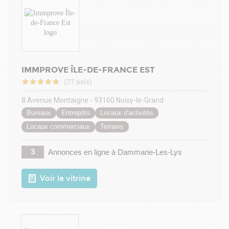
IMMPROVE ÎLE-DE-FRANCE EST
(77 avis)
8 Avenue Montaigne - 93160 Noisy-le-Grand
Bureaux
Entrepôts
Locaux d'activités
Locaux commerciaux
Terrains
3
Annonces en ligne
à Dammarie-Les-Lys
Voir la vitrine