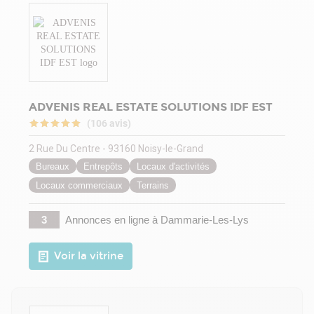
ADVENIS REAL ESTATE SOLUTIONS IDF EST
(106 avis)
2 Rue Du Centre - 93160 Noisy-le-Grand
Bureaux
Entrepôts
Locaux d'activités
Locaux commerciaux
Terrains
3
Annonces en ligne
à Dammarie-Les-Lys
Voir la vitrine