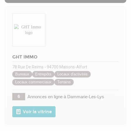
GHT IMMO
78 Rue De Reims - 94700 Maisons-Alfort
Bureaux
Entrepôts
Locaux d'activités
Locaux commerciaux
Terrains
6
Annonces en ligne
à Dammarie-Les-Lys
Voir la vitrine