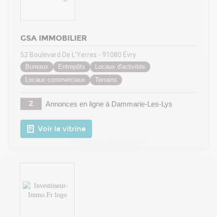
GSA IMMOBILIER
52 Boulevard De L'Yerres - 91080 Évry
Bureaux
Entrepôts
Locaux d'activités
Locaux commerciaux
Terrains
2
Annonces en ligne
à Dammarie-Les-Lys
Voir la vitrine