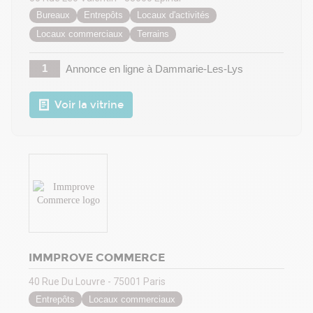
Bureaux
Entrepôts
Locaux d'activités
Locaux commerciaux
Terrains
1
Annonce en ligne
à Dammarie-Les-Lys
Voir la vitrine
IMMPROVE COMMERCE
40 Rue Du Louvre - 75001 Paris
Entrepôts
Locaux commerciaux