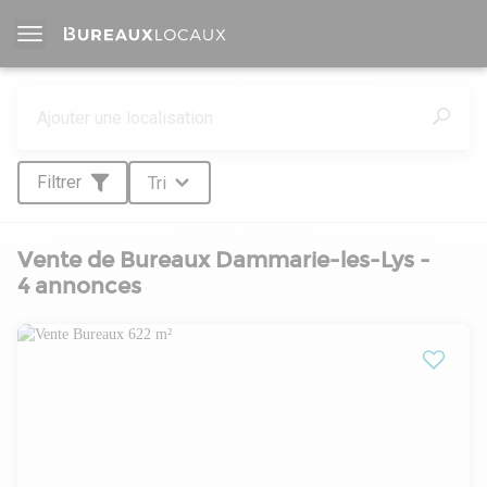
Filtrer
Tri
Vente de Bureaux Dammarie-les-Lys -
4 annonces