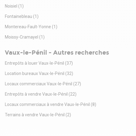
Noisiel
(1)
Fontainebleau
(1)
Montereau-Fault-Yonne
(1)
Moissy-Cramayel
(1)
Vaux-le-Pénil - Autres recherches
Entrepôts à louer Vaux-le-Pénil
(37)
Location bureaux Vaux-le-Pénil
(32)
Locaux commerciaux Vaux-le-Pénil
(27)
Entrepôts à vendre Vaux-le-Pénil
(22)
Locaux commerciaux à vendre Vaux-le-Pénil
(8)
Terrains à vendre Vaux-le-Pénil
(2)