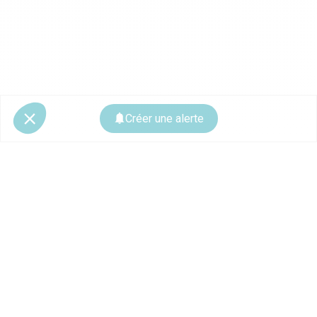
Créer une alerte
© 2026 CoStar Group
La plateforme spécialiste de l'immobilier professionnel