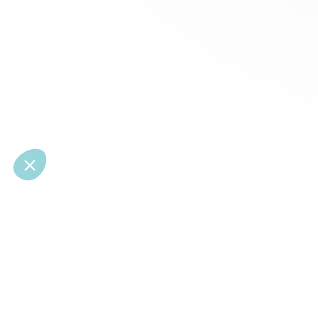
© 2026 CoStar Group
La plateforme spécialiste de l'immobilier professionnel