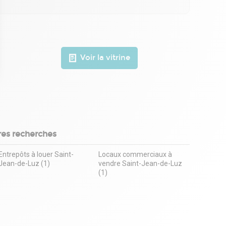
Voir la vitrine
 Options
tres de confidentialité, en garantissant la conformité avec les
res recherches
Entrepôts à louer Saint-
Locaux commerciaux à
Jean-de-Luz (1)
vendre Saint-Jean-de-Luz
(1)