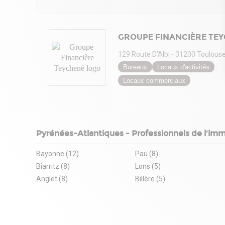
GROUPE FINANCIÈRE TE
129 Route D'Albi - 31200 Toulous
Bureaux
Locaux d'activités
Locaux commerciaux
Pyrénées-Atlantiques - Professionnels de l'immo
Bayonne (12)
Pau (8)
Biarritz (8)
Lons (5)
Anglet (8)
Billère (5)