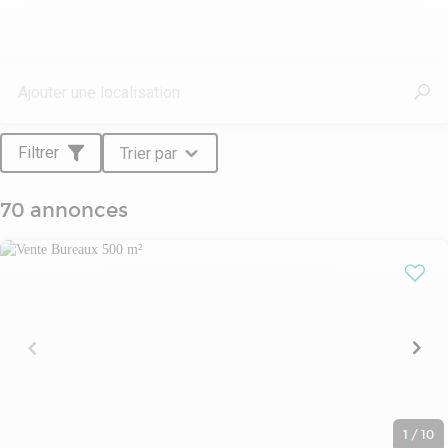
Filtrer
Trier par
70 annonces
1
/
10