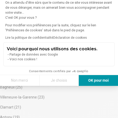
On a attendu d'être sûrs que le contenu de ce site vous intéresse avant
urbains, aux quartiers d'affaires parisiens et aux aéroports d'Orly
Issy-les-Moulineaux (36)
de vous déranger, mais on aimerait bien vous accompagner pendant
et de Roissy. Sa proximité avec l'avenue de l'Opéra, la rue de la
votre visite...
Paix et la rue du 4 Septembre autorise tous les trajets et
Asnières-sur-Seine (33)
C'est OK pour vous ?
encourage la mobilité douce.
Le Particulier 3-5-8 fait partie d'un ensemble d'hôtels particuliers
Pour modifier vos préférences par la suite, cliquez sur le lien
Puteaux (33)
du XVIIIe siècle, Les Particuliers, situés Rue Louis Le Grand. Cet
'Préférences de cookies' situé dans le pied de page.
ensemble fait l'objet d'un projet de rénovation de grande qualité
Colombes (32)
Lire la politique de confidentialité
Déclaration de cookies
visant à conserver l'incroyable cachet de ces demeures à la
française
Malakoff (30)
Voici pourquoi nous utilisons des cookies.
Partage de données avec Google
Rueil-Malmaison (28)
Voici nos cookies !
Saint-Cloud (27)
Consentements certifiés par
Suresnes (25)
Non merci
Je choisis
OK pour moi
Bagneux (25)
Axeptio consent
Plateforme de Gestion du Consentement : Personnalisez vos Options
Villeneuve-la-Garenne (23)
Notre plateforme vous permet d'adapter et de gérer vos paramètres de 
Clamart (21)
Antony (19)