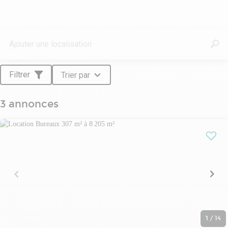
Filtrer
Trier par
3 annonces
1
/
14