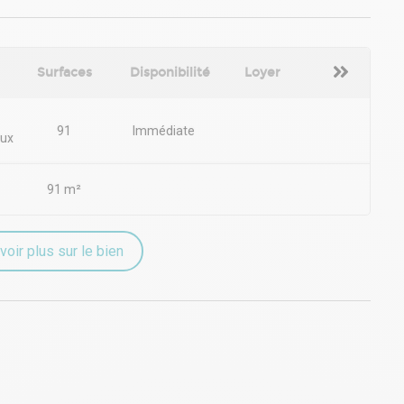
Surfaces
Disponibilité
Loyer
91
Immédiate
ux
91 m²
voir plus sur le bien