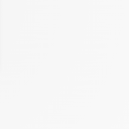
 Options
tres de confidentialité, en garantissant la conformité avec les