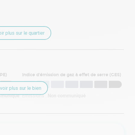
ir plus sur le quartier
DPE)
Indice d'émission de gaz à effet de serre (GES)
voir plus sur le bien
mmuniqué
Émissions :
Non communiqué