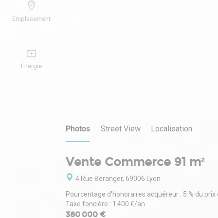
Emplacement
Énergie
Photos
Street View
Localisation
Vente Commerce 91 m²
4 Rue Béranger, 69006 Lyon
Pourcentage d'honoraires acquéreur : 5 % du prix
Taxe foncière : 1 400 €/an
380 000 €