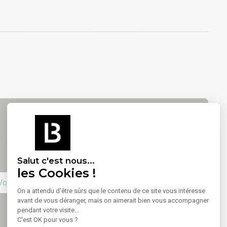
Salut c'est nous...
les Cookies !
Voir sur la carte
On a attendu d'être sûrs que le contenu de ce site vous intéresse
avant de vous déranger, mais on aimerait bien vous accompagner
pendant votre visite...
C'est OK pour vous ?