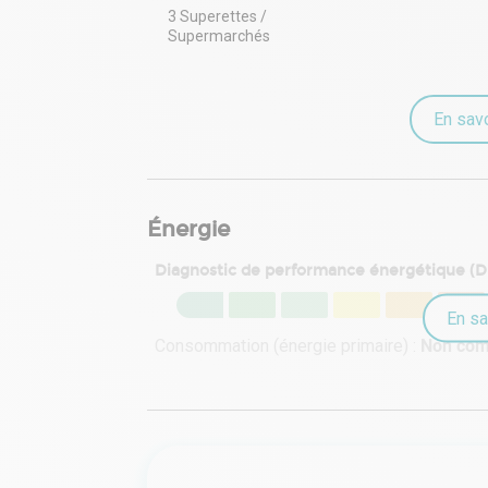
3 Superettes /
Supermarchés
En savo
Énergie
Diagnostic de performance énergétique (
En sa
Consommation (énergie primaire) :
Non co