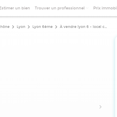
Estimer un bien
Trouver un professionnel
Prix immobil
Rhône
Lyon
Lyon 6ème
À vendre lyon 6 - local commercial de 91 m2