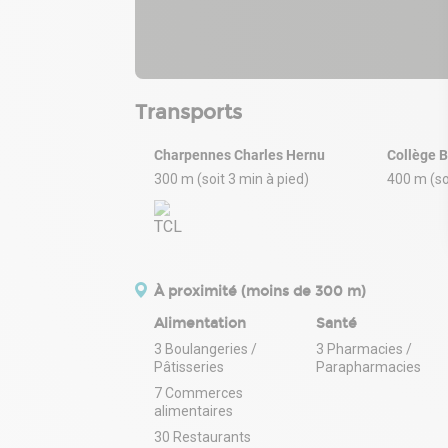
Transports
Charpennes Charles Hernu
Collège 
300 m (soit 3 min à pied)
400 m (so
À proximité (moins de 300 m)
Alimentation
Santé
3 Boulangeries /
3 Pharmacies /
Pâtisseries
Parapharmacies
7 Commerces
alimentaires
30 Restaurants