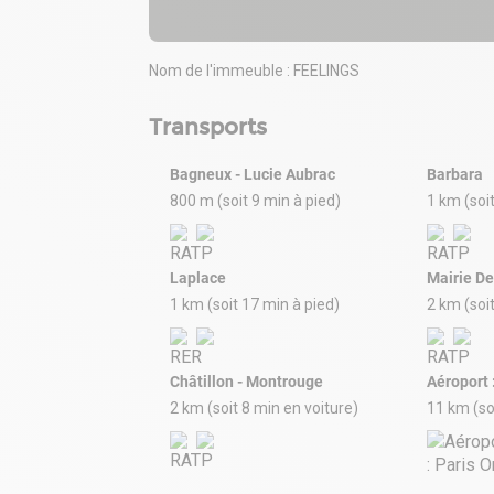
Nom de l'immeuble : FEELINGS
Transports
Bagneux - Lucie Aubrac
Barbara
800 m (soit 9 min à pied)
1 km (soi
Laplace
Mairie D
1 km (soit 17 min à pied)
2 km (soi
Châtillon - Montrouge
Aéroport :
2 km (soit 8 min en voiture)
11 km (so