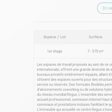
En sa
Espace / Lot
Surface
1er étage
7 - 575 m²
Les espaces de travail proposés au sein de ce c
internationale, offrent une grande diversité de 
bureaux privatifs entièrement équipés, allant d’
côtoient des espaces ouverts pour des structure
service ou réservés. Des formules flexibles per
d’abonnements coworking ou de solutions hybrides
du réseau mondial Regus. L’ensemble des servic
accueil professionnel, connexion internet haut
conviviaux et prestations incluses facilitant le q
L’immeuble qui accueille ce centre Regus s’ins