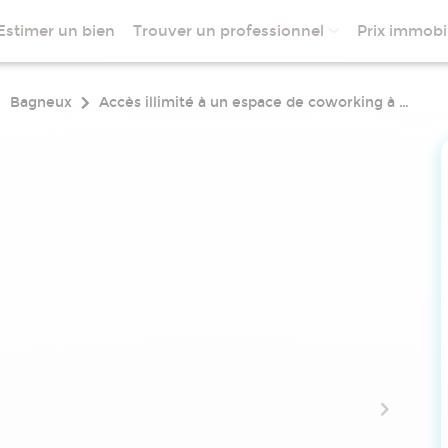
Estimer un bien
Trouver un professionnel
Prix immobil
Bagneux
Accès illimité à un espace de coworking à bagneux aristide briand