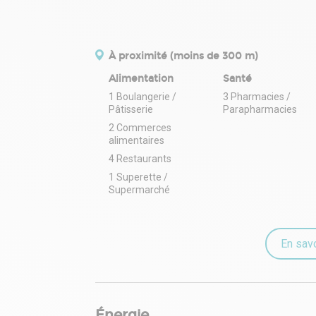
À proximité (moins de 300 m)
Alimentation
Santé
1 Boulangerie /
3 Pharmacies /
Pâtisserie
Parapharmacies
2 Commerces
alimentaires
4 Restaurants
1 Superette /
Supermarché
En savo
Énergie