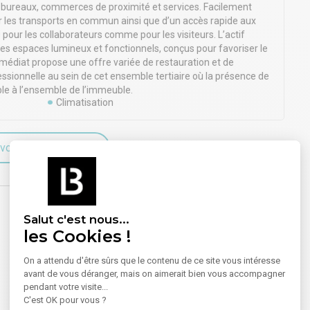
nt bureaux, commerces de proximité et services. Facilement
ar les transports en commun ainsi que d’un accès rapide aux
é pour les collaborateurs comme pour les visiteurs. L’actif
s espaces lumineux et fonctionnels, conçus pour favoriser le
mmédiat propose une offre variée de restauration et de
essionnelle au sein de cet ensemble tertiaire où la présence de
le à l’ensemble de l’immeuble.
Climatisation
voir plus sur le bien
Salut c'est nous...
les Cookies !
On a attendu d'être sûrs que le contenu de ce site vous intéresse
avant de vous déranger, mais on aimerait bien vous accompagner
pendant votre visite...
C'est OK pour vous ?