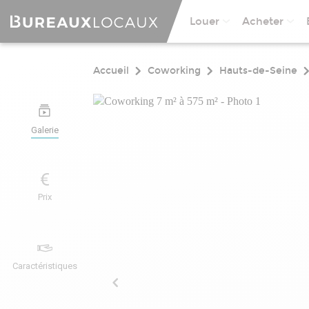
Louer
Acheter
Accueil
Coworking
Hauts-de-Seine
Galerie
Prix
Caractéristiques