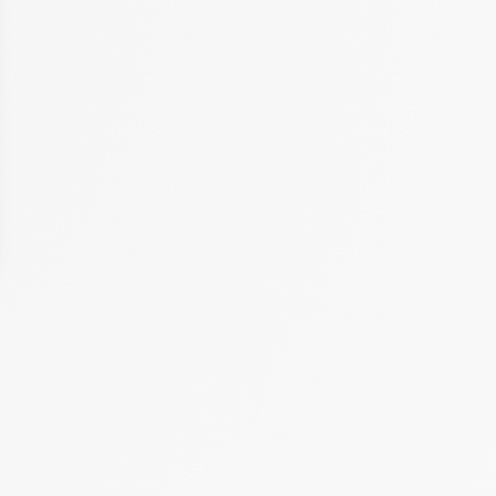
 Options
tres de confidentialité, en garantissant la conformité avec les