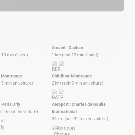
Arcueil - Cachan
t 13 min à pied)
1 km (soit 12 min à pied)
e Montrouge
Châtillon-Montrouge
t 5 min en voiture)
2 km (soit 8 min en voiture)
 Paris Orly
Aéroport : Charles de Gaulle
it 16 min en voiture)
International
34 km (soit 39 min en voiture)