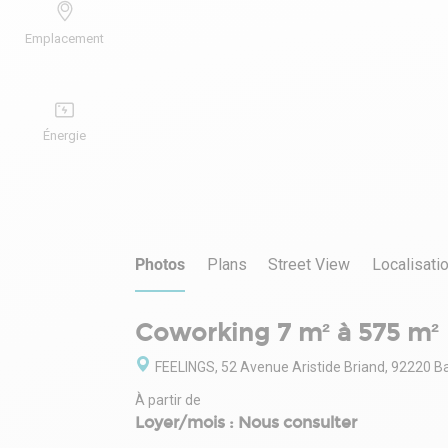
Emplacement
Énergie
Photos
Plans
Street View
Localisati
Coworking 7 m² à 575 m²
FEELINGS, 52 Avenue Aristide Briand, 92220 
À partir de
Loyer/mois : Nous consulter