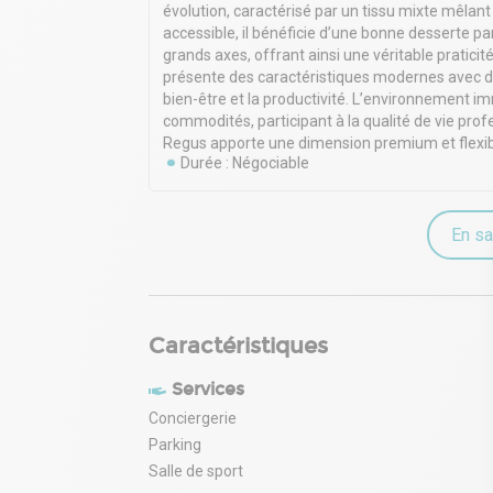
évolution, caractérisé par un tissu mixte mêla
accessible, il bénéficie d’une bonne desserte p
grands axes, offrant ainsi une véritable praticit
présente des caractéristiques modernes avec de
bien-être et la productivité. L’environnement i
commodités, participant à la qualité de vie prof
Regus apporte une dimension premium et flexib
Durée : Négociable
En sa
Caractéristiques
Services
Conciergerie
Parking
Salle de sport