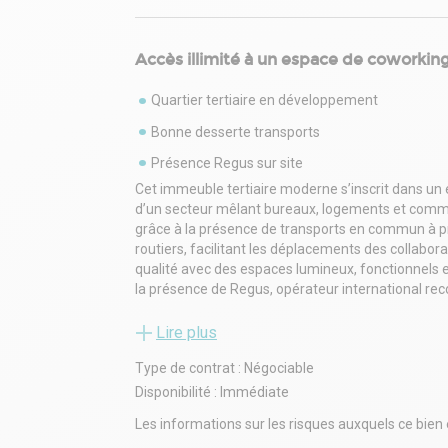
Accès illimité à un espace de coworkin
Quartier tertiaire en développement
Bonne desserte transports
Présence Regus sur site
Cet immeuble tertiaire moderne s’inscrit dans un
d’un secteur mêlant bureaux, logements et commerc
grâce à la présence de transports en commun à p
routiers, facilitant les déplacements des collabor
qualité avec des espaces lumineux, fonctionnels
la présence de Regus, opérateur international recon
ses services professionnels. L’environnement im
de commodités, contribuant à un cadre de travail 
Lire plus
Type de contrat : Négociable
Disponibilité : Immédiate
Les informations sur les risques auxquels ce bien 