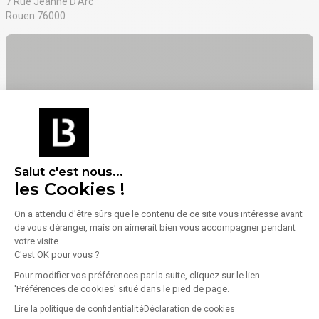
7 Rue Jeanne D'Arc
Rouen 76000
Voir sur la carte
Salut c'est nous...
les Cookies !
On a attendu d'être sûrs que le contenu de ce site vous intéresse avant
de vous déranger, mais on aimerait bien vous accompagner pendant
votre visite...
C'est OK pour vous ?
Pour modifier vos préférences par la suite, cliquez sur le lien
'Préférences de cookies' situé dans le pied de page.
Transports
Lire la politique de confidentialité
Déclaration de cookies