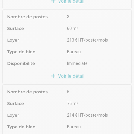
Voir le détail
Nombre de postes
3
Surface
60 m²
Loyer
213 € HT/poste/mois
Type de bien
Bureau
Disponibilité
Immédiate
Voir le détail
Nombre de postes
5
Surface
75 m²
Loyer
214 € HT/poste/mois
Type de bien
Bureau