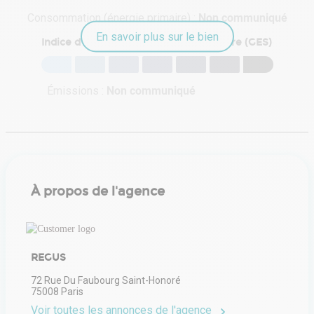
Consommation (énergie primaire) :
Non communiqué
En savoir plus sur le bien
Indice d'émission de gaz à effet de serre (GES)
Émissions :
Non communiqué
À propos de l'agence
REGUS
72 Rue Du Faubourg Saint-Honoré
75008
Paris
Voir toutes les annonces de l'agence