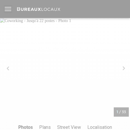
1
/
33
Photos
Plans
Street View
Localisation