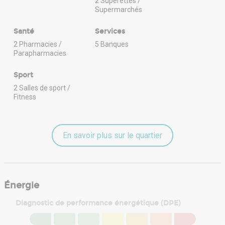
2 Superettes /
Supermarchés
Santé
Services
2 Pharmacies /
5 Banques
Parapharmacies
Sport
2 Salles de sport /
Fitness
En savoir plus sur le quartier
Énergie
Diagnostic de performance énergétique (DPE)