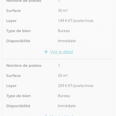
Nombre de postes
1
Surface
30 m²
Loyer
149 € HT/poste/mois
Type de bien
Bureau
Disponibilité
Immédiate
Voir le détail
Nombre de postes
1
Surface
50 m²
Loyer
209 € HT/poste/mois
Type de bien
Bureau
Disponibilité
Immédiate