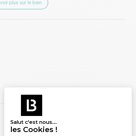
voir plus sur le bien
Salut c'est nous...
les Cookies !