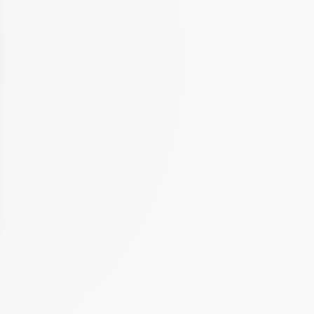
 Options
tres de confidentialité, en garantissant la conformité avec les