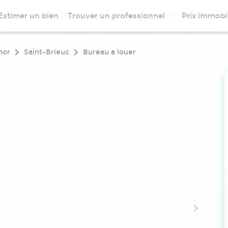
Estimer un bien
Trouver un professionnel
Prix immobil
mor
Saint-Brieuc
Bureau a louer