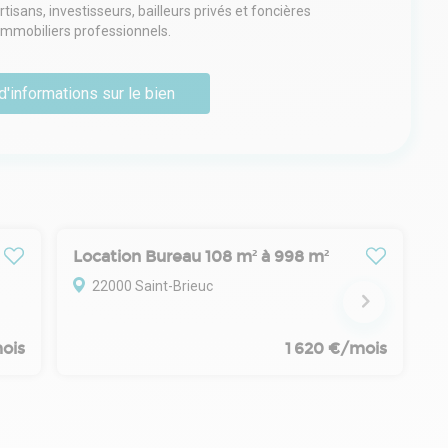
sans, investisseurs, bailleurs privés et foncières
 immobiliers professionnels.
d'informations sur le bien
Location Bureau 108 m² à 998 m²
22000 Saint-Brieuc
ois
1 620 €/mois