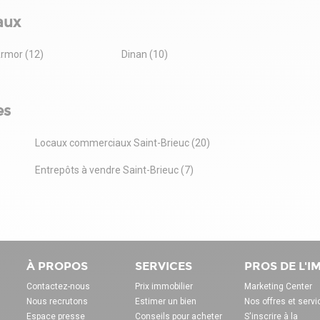
aux
rmor (12)
Dinan (10)
es
Locaux commerciaux Saint-Brieuc (20)
Entrepôts à vendre Saint-Brieuc (7)
À PROPOS
SERVICES
PROS DE L'
Contactez-nous
Prix immobilier
Marketing Center
Nous recrutons
Estimer un bien
Nos offres et servi
Espace presse
Conseils pour acheter
S'inscrire à la