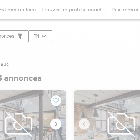
Estimer un bien
Trouver un professionnel
Prix immobil
nnonces
Tri
ieuc
33 annonces