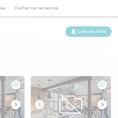
ier
Confier ma recherche
Créer une alerte