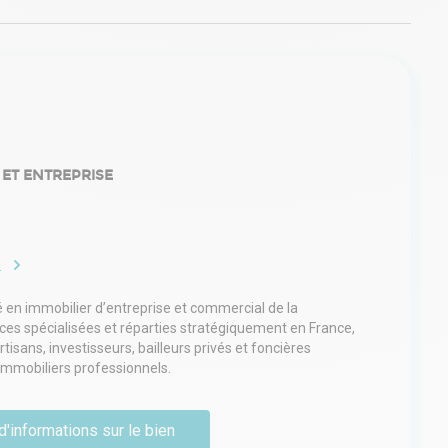
 ET ENTREPRISE
e
é en immobilier d’entreprise et commercial de la
nces spécialisées et réparties stratégiquement en France,
sans, investisseurs, bailleurs privés et foncières
 immobiliers professionnels.
d'informations sur le bien