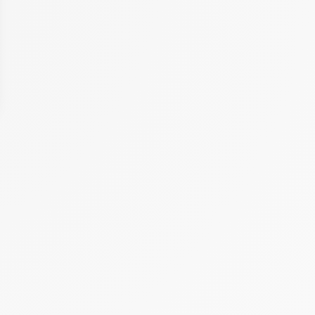
 Options
tres de confidentialité, en garantissant la conformité avec les