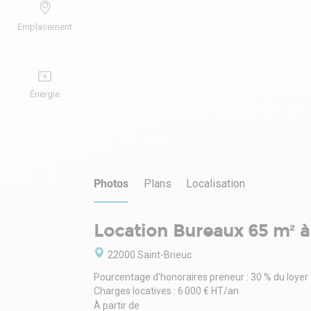
Emplacement
Énergie
Photos
Plans
Localisation
Location Bureaux 65 m² à
22000 Saint-Brieuc
Pourcentage d'honoraires preneur : 30 % du loyer
Charges locatives : 6 000 € HT/an
À partir de