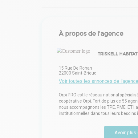
À propos de l'agence
TRISKELL HABITAT
15 Rue De Rohan
22000
Saint-Brieuc
Voir toutes les annonces de l'agenc
Orpi PRO est le réseau national spécialis
coopérative Orpi. Fort de plus de 55 age
nous accompagnons les TPE, PME, ETI, arti
institutionnelles dans tous leurs besoins
Avoir plus 