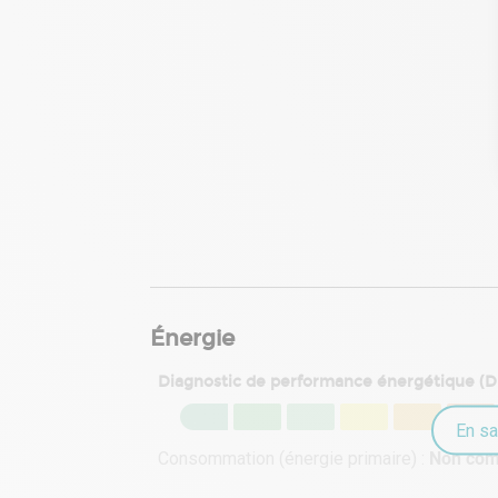
Énergie
Diagnostic de performance énergétique (
En sa
Consommation (énergie primaire) :
Non co