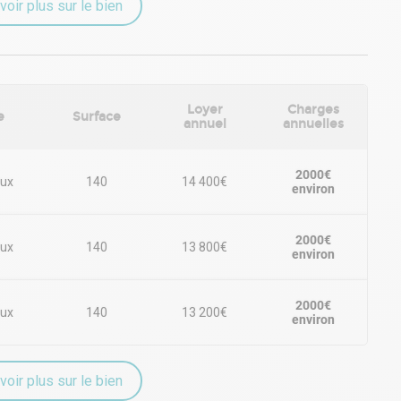
voir plus sur le bien
Loyer
Charges
e
Surface
annuel
annuelles
2000€
ux
140
14 400€
environ
2000€
ux
140
13 800€
environ
2000€
ux
140
13 200€
environ
voir plus sur le bien