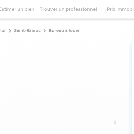
Estimer un bien
Trouver un professionnel
Prix immobil
mor
Saint-Brieuc
Bureau a louer