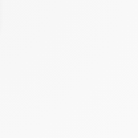
 Options
tres de confidentialité, en garantissant la conformité avec les