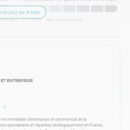
voir plus sur le bien
mmuniqué
Émissions :
Non communiqué
 ET ENTREPRISE
e
é en immobilier d’entreprise et commercial de la
nces spécialisées et réparties stratégiquement en France,