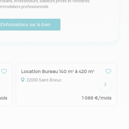
sans, investisseurs, bailleurs privés et foncières
 immobiliers professionnels.
d'informations sur le bien
Location Bureau 140 m² à 420 m²
22000 Saint-Brieuc
ois
1 089 €/mois