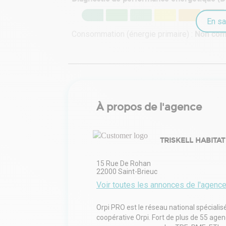
En sa
Consommation (énergie primaire) :
Non co
À propos de l'agence
TRISKELL HABITAT
15 Rue De Rohan
22000
Saint-Brieuc
Voir toutes les annonces de l'agenc
Orpi PRO est le réseau national spécialis
coopérative Orpi. Fort de plus de 55 age