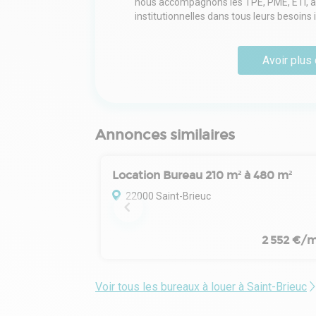
nous accompagnons les TPE, PME, ETI, arti
institutionnelles dans tous leurs besoins
Avoir plus 
Annonces similaires
Location Bureau 210 m² à 480 m²
22000 Saint-Brieuc
2 552 €/m
Voir tous les bureaux à louer à Saint-Brieuc