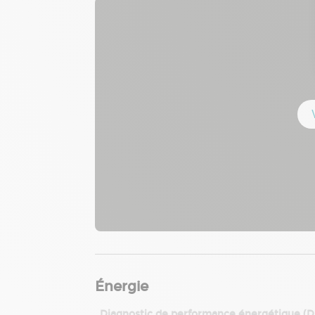
Énergie
Diagnostic de performance énergétique (