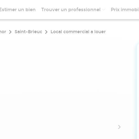
Estimer un bien
Trouver un professionnel
Prix immobil
mor
Saint-Brieuc
Local commercial a louer