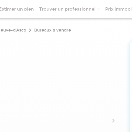
Estimer un bien
Trouver un professionnel
Prix immobil
neuve-d'Ascq
Bureaux a vendre