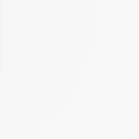
 Options
tres de confidentialité, en garantissant la conformité avec les