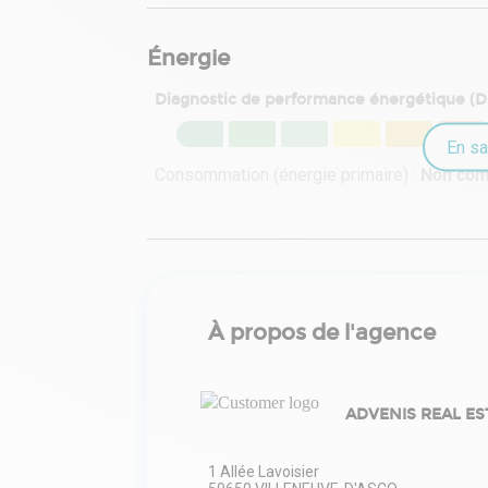
Énergie
Diagnostic de performance énergétique (
En sa
Consommation (énergie primaire) :
Non co
À propos de l'agence
ADVENIS REAL ES
1 Allée Lavoisier