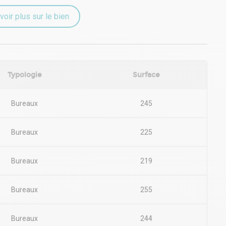
tions ou pour organiser une visite.
voir plus sur le bien
Typologie
Surface
Bureaux
245
Bureaux
225
Bureaux
219
Bureaux
255
Bureaux
244