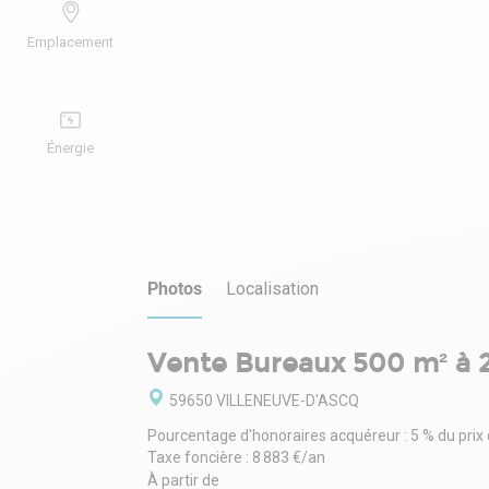
Emplacement
Énergie
Photos
Localisation
Vente Bureaux 500 m² à 2
59650 VILLENEUVE-D'ASCQ
Pourcentage d'honoraires acquéreur : 5 % du prix
Taxe foncière : 8 883 €/an
À partir de