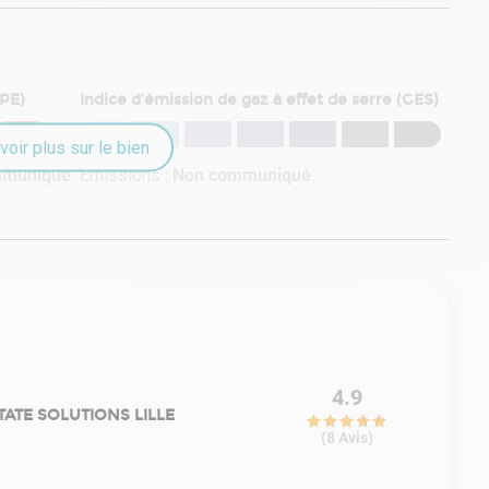
DPE)
Indice d'émission de gaz à effet de serre (GES)
voir plus sur le bien
mmuniqué
Émissions :
Non communiqué
4.9
TATE SOLUTIONS LILLE
(
8
Avis
)