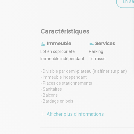
En sa
Caractéristiques
Immeuble
Services
Lot en copropriété
Parking
Immeuble indépendant
Terrasse
- Divisible par demi-plateau (à affiner sur plan)
- Immeuble indépendant
- Places de stationnements
- Sanitaires
- Balcons
- Bardage en bois
- Maçonnerie brique rose orangée
Afficher plus d'informations