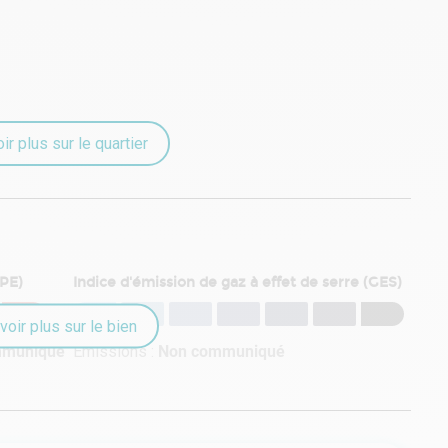
ir plus sur le quartier
DPE)
Indice d'émission de gaz à effet de serre (GES)
voir plus sur le bien
mmuniqué
Émissions :
Non communiqué