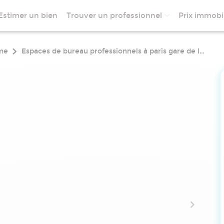
Estimer un bien
Trouver un professionnel
Prix immobil
ème
Espaces de bureau professionnels à paris gare de lyon aux conditions intégralement flexibles