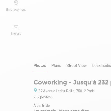
Emplacement
Énergie
Photos
Plans
Street View
Localisati
Coworking - Jusqu'à 232 
37 Avenue Ledru-Rollin, 75012 Paris
232 postes
-
À partir de