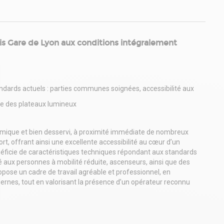
is Gare de Lyon aux conditions intégralement
ndards actuels : parties communes soignées, accessibilité aux
ue des plateaux lumineux
mique et bien desservi, à proximité immédiate de nombreux
t, offrant ainsi une excellente accessibilité au cœur d’un
 bénéficie de caractéristiques techniques répondant aux standards
é aux personnes à mobilité réduite, ascenseurs, ainsi que des
pose un cadre de travail agréable et professionnel, en
ernes, tout en valorisant la présence d’un opérateur reconnu
ur les occupants.