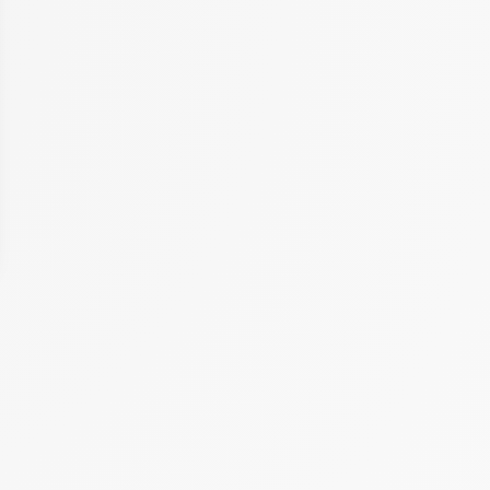
 Options
tres de confidentialité, en garantissant la conformité avec les