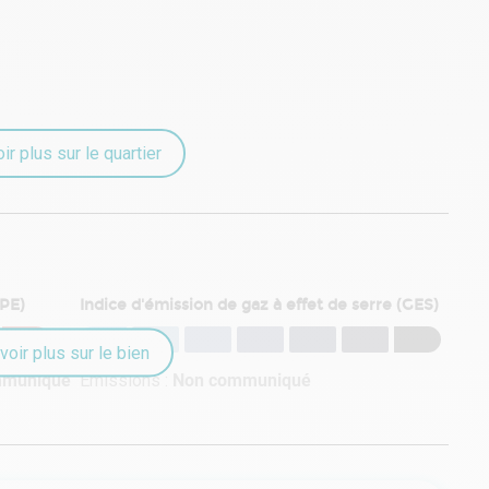
ir plus sur le quartier
DPE)
Indice d'émission de gaz à effet de serre (GES)
voir plus sur le bien
mmuniqué
Émissions :
Non communiqué