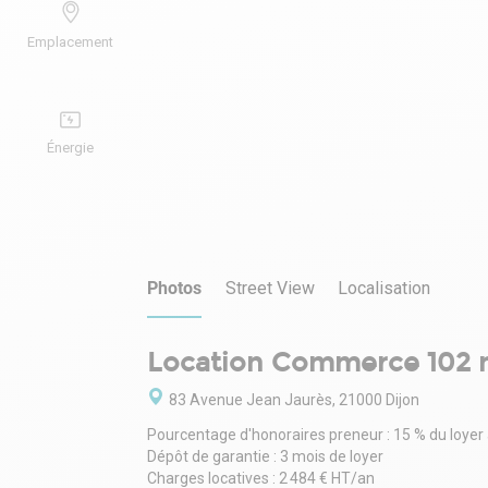
Emplacement
Énergie
Photos
Street View
Localisation
Location Commerce 102 
83 Avenue Jean Jaurès, 21000 Dijon
Pourcentage d'honoraires preneur : 15 % du loyer
Dépôt de garantie : 3 mois de loyer
Charges locatives : 2 484 € HT/an