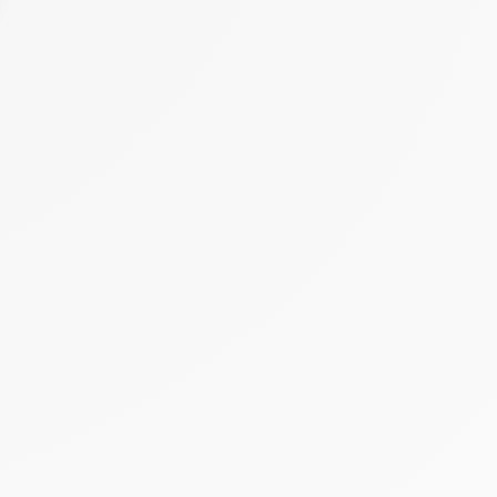
 Options
tres de confidentialité, en garantissant la conformité avec les