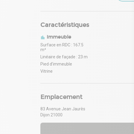
Caractéristiques
Immeuble
Surface en RDC : 167.5
m²
Linéaire de façade : 23 m
Pied d’immeuble
Vitrine
Emplacement
83 Avenue Jean Jaurès
Dijon 21000