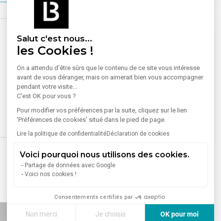
Salut c'est nous...
les Cookies !
On a attendu d'être sûrs que le contenu de ce site vous intéresse
avant de vous déranger, mais on aimerait bien vous accompagner
pendant votre visite...
C'est OK pour vous ?
Pour modifier vos préférences par la suite, cliquez sur le lien
'Préférences de cookies' situé dans le pied de page.
Lire la politique de confidentialité
Déclaration de cookies
Voici pourquoi nous utilisons des cookies.
Partage de données avec Google
Voici nos cookies !
Consentements certifiés par
Non merci
Je choisis
OK pour moi