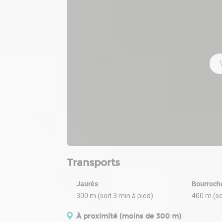
Transports
Jaurès
Bourroch
300 m (soit 3 min à pied)
400 m (so
À proximité (moins de 300 m)