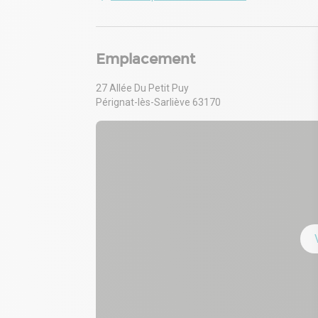
- Plan d'exposition des bruits :
Emplacement
27 Allée Du Petit Puy
Pérignat-lès-Sarliève 63170