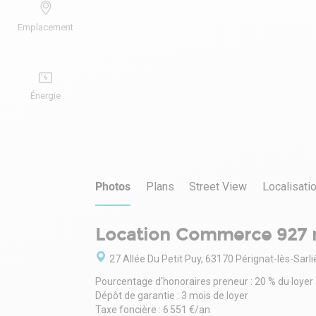
Emplacement
Énergie
Photos
Plans
Street View
Localisati
Location Commerce 927 
27 Allée Du Petit Puy, 63170 Pérignat-lès-Sarl
Pourcentage d'honoraires preneur : 20 % du loyer
Dépôt de garantie : 3 mois de loyer
Taxe foncière : 6 551 €/an