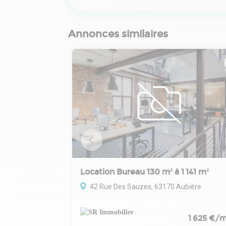
Annonces similaires
Location Bureau 130 m² à 1 141 m²
42 Rue Des Sauzes, 63170 Aubière
1 625 €/m