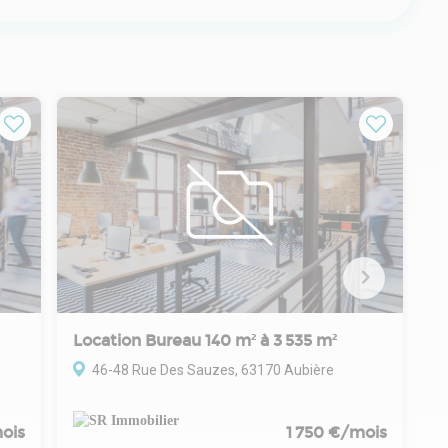
Location Bureau 140 m² à 3 535 m²
46-48 Rue Des Sauzes, 63170 Aubière
ois
1 750 €/mois