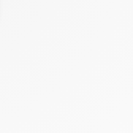
 Options
tres de confidentialité, en garantissant la conformité avec les