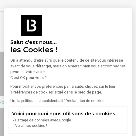
Salut c'est nous...
les Cookies !
On a attendu d'être sûrs que le contenu de ce site vous intéresse
avant de vous déranger, mais on aimerait bien vous accompagner
pendant votre visite...
C'est OK pour vous ?
Pour modifier vos préférences par la suite, cliquez sur le lien
'Préférences de cookies' situé dans le pied de page.
Lire la politique de confidentialité
Déclaration de cookies
Voir sur la carte
Voici pourquoi nous utilisons des cookies.
Partage de données avec Google
Voici nos cookies !