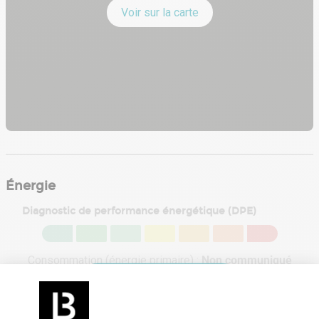
Voir sur la carte
Énergie
Diagnostic de performance énergétique (DPE)
Consommation (énergie primaire) :
Non communiqué
En savoir plus sur le bien
Indice d'émission de gaz à effet de serre (GES)