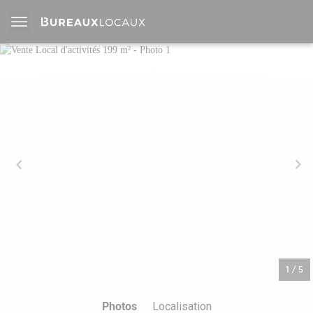
1
/
5
Photos
Localisation