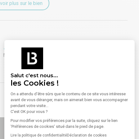
voir plus sur le bien
Equipements
Meublé
Salut c'est nous...
les Cookies !
On a attendu d'être sûrs que le contenu de ce site vous intéresse
avant de vous déranger, mais on aimerait bien vous accompagner
pendant votre visite...
C'est OK pour vous ?
Pour modifier vos préférences par la suite, cliquez sur le lien
'Préférences de cookies' situé dans le pied de page.
Lire la politique de confidentialité
Déclaration de cookies