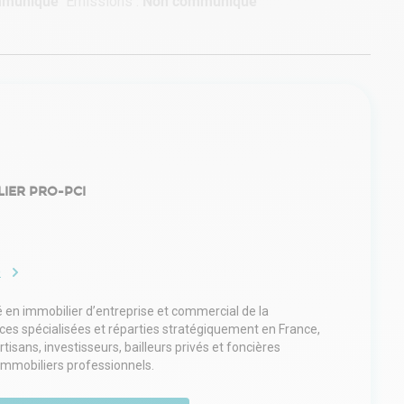
mmuniqué
Émissions :
Non communiqué
IER PRO-PCI
e
é en immobilier d’entreprise et commercial de la
nces spécialisées et réparties stratégiquement en France,
sans, investisseurs, bailleurs privés et foncières
 immobiliers professionnels.