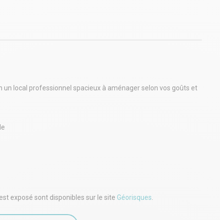
 un local professionnel spacieux à aménager selon vos goûts et
le
rière qui peuvent faire office de stockage, salle de réunion,
est exposé sont disponibles sur le site
Géorisques
.
s de la santé
 ou pour une visite, contactez-nous au 05 58 77 08 00.