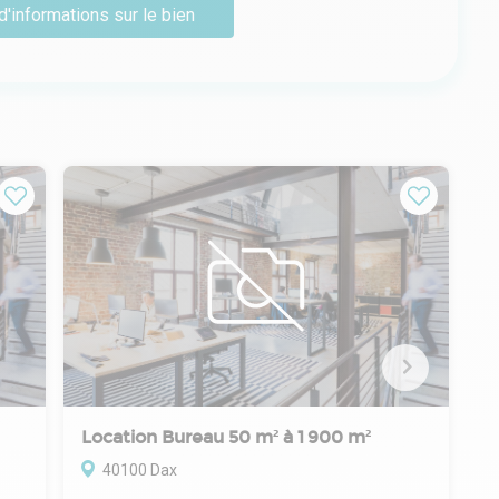
d'informations sur le bien
Location Bureau 50 m² à 1 900 m²
40100 Dax