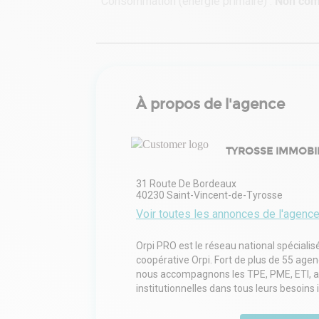
Consommation (énergie primaire) :
Non co
À propos de l'agence
TYROSSE IMMOBIL
31 Route De Bordeaux
40230
Saint-Vincent-de-Tyrosse
Voir toutes les annonces de l'agenc
Orpi PRO est le réseau national spécialis
coopérative Orpi. Fort de plus de 55 age
nous accompagnons les TPE, PME, ETI, arti
institutionnelles dans tous leurs besoins