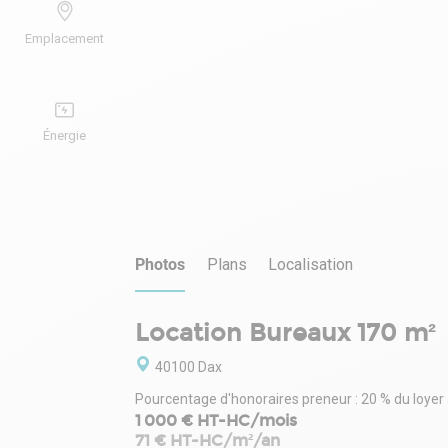
Emplacement
Énergie
Photos
Plans
Localisation
Location Bureaux 170 m²
40100 Dax
Pourcentage d'honoraires preneur : 20 % du loyer
1 000 € HT-HC/mois
71 € HT-HC/m²/an