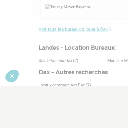
Voir tous les bureaux à louer à Dax
Landes - Location Bureaux
Saint-Paul-lès-Dax (2)
Mont-de-Ma
Dax - Autres recherches
Locaux commerciaux Dax (7)
Bureaux à vendre Dax (1)