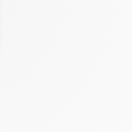
 Options
tres de confidentialité, en garantissant la conformité avec les