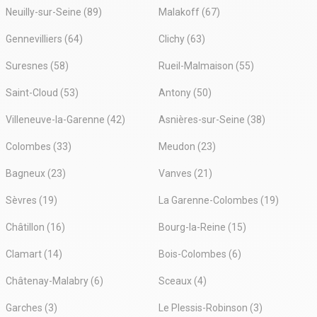
Neuilly-sur-Seine (89)
Malakoff (67)
Gennevilliers (64)
Clichy (63)
Suresnes (58)
Rueil-Malmaison (55)
Saint-Cloud (53)
Antony (50)
Villeneuve-la-Garenne (42)
Asnières-sur-Seine (38)
Colombes (33)
Meudon (23)
Bagneux (23)
Vanves (21)
Sèvres (19)
La Garenne-Colombes (19)
Châtillon (16)
Bourg-la-Reine (15)
Clamart (14)
Bois-Colombes (6)
Châtenay-Malabry (6)
Sceaux (4)
Garches (3)
Le Plessis-Robinson (3)