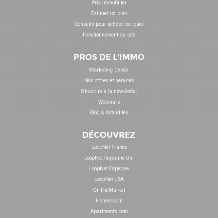
Prix immobilier
Estimer un bien
Conseils pour acheter ou louer
Fonctionnement du site
PROS DE L'IMMO
Marketing Center
Nos offres et services
S'inscrire à la newsletter
Webinars
Blog & Actualités
DÉCOUVREZ
LoopNet France
LoopNet Royaume-Uni
LoopNet Espagne
LoopNet USA
OnTheMarket
Homes.com
Apartments.com