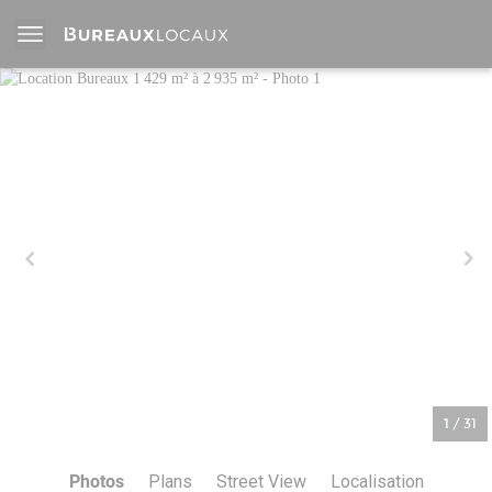
1
/
31
Photos
Plans
Street View
Localisation