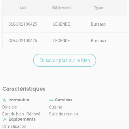
location, 2 plateaux de bureaux livrés entièrement rénovés
Lot
Bâtiment
Type
OLBUR2100425
LEGENDE
Bureaux
OLBUR2100425
LEGENDE
Bureaux
En savoir plus sur le bien
Caractéristiques
Immeuble
Services
Divisible
Cuisine
État du bien : Rénové
Salle de réunion
Equipements
Climatisation