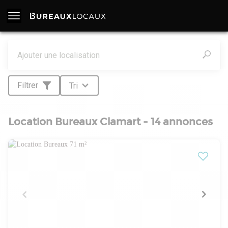
Filtrer
Tri
Location Bureaux Clamart - 14 annonces