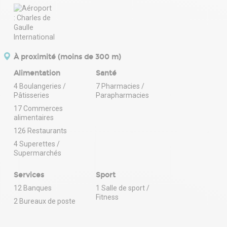
À proximité (moins de 300 m)
Alimentation
Santé
4 Boulangeries /
7 Pharmacies /
Pâtisseries
Parapharmacies
17 Commerces
alimentaires
126 Restaurants
4 Superettes /
Supermarchés
Services
Sport
12 Banques
1 Salle de sport /
Fitness
2 Bureaux de poste