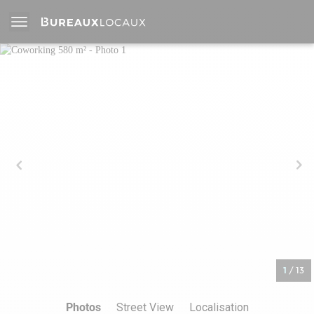
1
/
13
Photos
Street View
Localisation