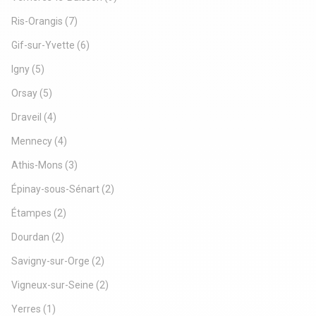
Ris-Orangis
(7)
Gif-sur-Yvette
(6)
Igny
(5)
Orsay
(5)
Draveil
(4)
Mennecy
(4)
Athis-Mons
(3)
Épinay-sous-Sénart
(2)
Étampes
(2)
Dourdan
(2)
Savigny-sur-Orge
(2)
Vigneux-sur-Seine
(2)
Yerres
(1)